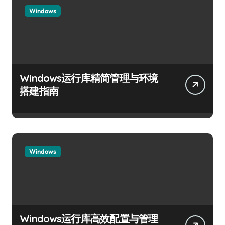
Windows
Windows运行库精简管理与环境
搭建指南
Windows
Windows运行库高效配置与管理