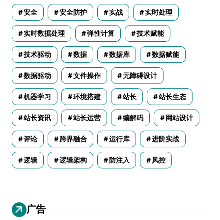
安全
安全防护
实战
实时处理
实时数据处理
弹性计算
技术赋能
技术驱动
数据
数据库
数据赋能
数据驱动
文件操作
无障碍设计
机器学习
环境搭建
站长
站长生态
站长资讯
站长运营
编解码
网站设计
评论
跨界融合
运行库
进阶实战
逻辑
逻辑架构
防注入
风控
广告