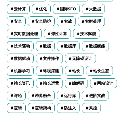
云计算
优化
国际SEO
大数据
安全
安全防护
实战
实时处理
实时数据处理
弹性计算
技术赋能
技术驱动
数据
数据库
数据赋能
数据驱动
文件操作
无障碍设计
机器学习
环境搭建
站长
站长生态
站长资讯
站长运营
编解码
网站设计
评论
跨界融合
运行库
进阶实战
逻辑
逻辑架构
防注入
风控