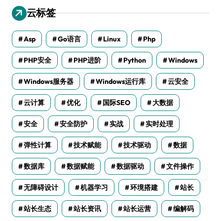
云标签
Asp
Go语言
Linux
Php
PHP安全
PHP进阶
Python
Windows
Windows服务器
Windows运行库
云安全
云计算
优化
国际SEO
大数据
安全
安全防护
实战
实时处理
弹性计算
技术赋能
技术驱动
数据
数据库
数据赋能
数据驱动
文件操作
无障碍设计
机器学习
环境搭建
站长
站长生态
站长资讯
站长运营
编解码