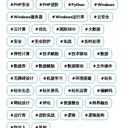
PHP安全
PHP进阶
Python
Windows
Windows服务器
Windows运行库
云安全
云计算
优化
国际SEO
大数据
安全
安全防护
实战
实时处理
弹性计算
技术赋能
技术驱动
数据
数据库
数据赋能
数据驱动
文件操作
无障碍设计
机器学习
环境搭建
站长
站长生态
站长资讯
站长运营
编解码
网站设计
评论
资源整合
跨界融合
运行库
进阶实战
逻辑
逻辑架构
防注入
风控