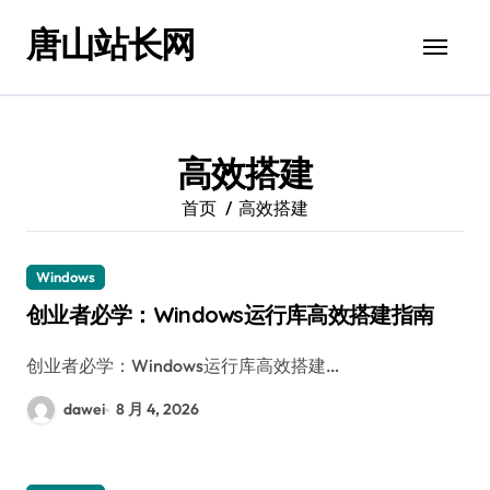
跳
唐山站长网
转
到
内
容
高效搭建
首页
高效搭建
Windows
创业者必学：Windows运行库高效搭建指南
创业者必学：Windows运行库高效搭建…
dawei
8 月 4, 2026