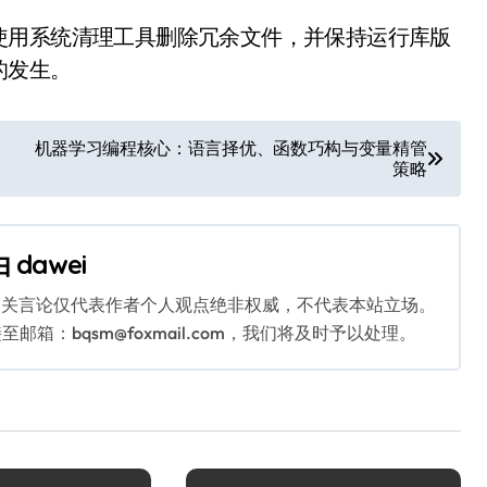
使用系统清理工具删除冗余文件，并保持运行库版
的发生。
机器学习编程核心：语言择优、函数巧构与变量精管
策略
由
dawei
相关言论仅代表作者个人观点绝非权威，不代表本站立场。
：bqsm@foxmail.com，我们将及时予以处理。