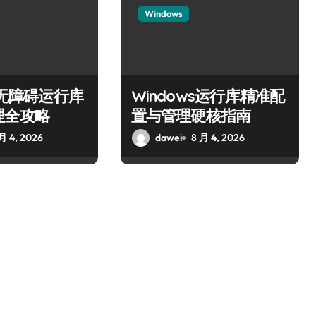
Windows
ws无障碍运行库
Windows运行库精准配
理全攻略
置与管理硬核指南
月 4, 2026
dawei
8 月 4, 2026