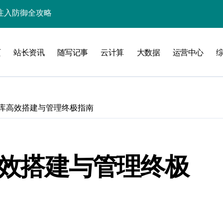
入核心策略
防注入科技实战
页
站长资讯
随写记事
云计算
大数据
运营中心
入实战秘籍
运行库高效搭建与管理终极指南
攻略
库高效搭建与管理终极
注入攻克后端性能瓶颈