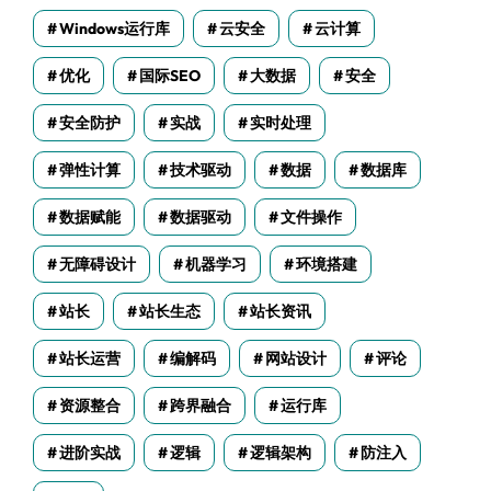
Windows运行库
云安全
云计算
优化
国际SEO
大数据
安全
安全防护
实战
实时处理
弹性计算
技术驱动
数据
数据库
数据赋能
数据驱动
文件操作
无障碍设计
机器学习
环境搭建
站长
站长生态
站长资讯
站长运营
编解码
网站设计
评论
资源整合
跨界融合
运行库
进阶实战
逻辑
逻辑架构
防注入