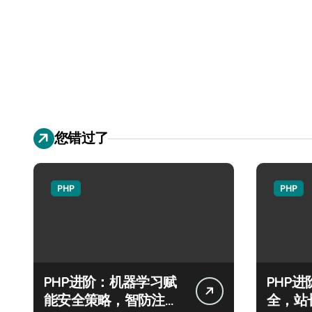
您错过了
PHP
PHP
PHP进阶：机器学习赋
PHP
能安全策略，智防注入
全，站