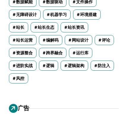
数据赋能
数据驱动
文件操作
无障碍设计
机器学习
环境搭建
站长
站长生态
站长资讯
站长运营
编解码
网站设计
评论
资源整合
跨界融合
运行库
进阶实战
逻辑
逻辑架构
防注入
风控
广告