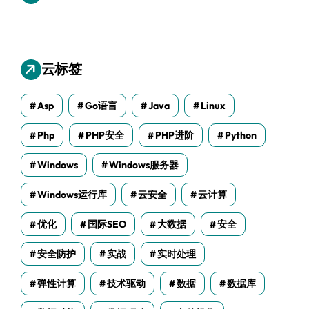
云标签
Asp
Go语言
Java
Linux
Php
PHP安全
PHP进阶
Python
Windows
Windows服务器
Windows运行库
云安全
云计算
优化
国际SEO
大数据
安全
安全防护
实战
实时处理
弹性计算
技术驱动
数据
数据库