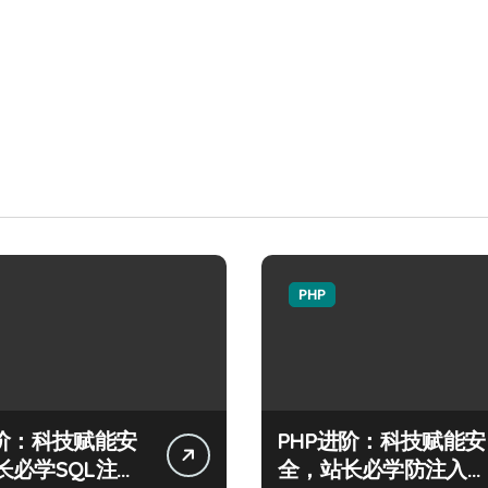
PHP
进阶：科技赋能安
PHP进阶：科技赋能安
长必学SQL注入
全，站长必学防注入核