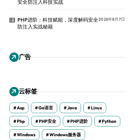
安全防注入科技实战
PHP进阶：科技赋能，深度解码安全
2026年8月7日
防注入实战秘籍
广告
云标签
Asp
Go语言
Java
Linux
Php
PHP安全
PHP进阶
Python
Windows
Windows服务器