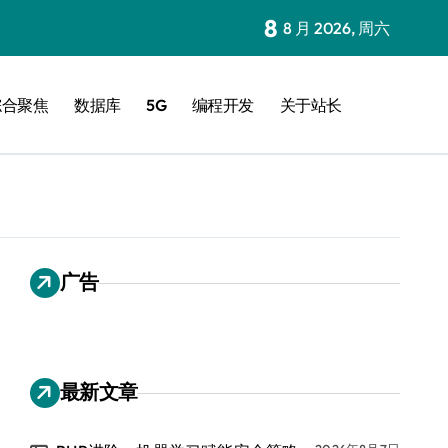
8
8 月 2026, 周六
综合聚焦
数据库
5G
编程开发
关于站长
广告
最新文章