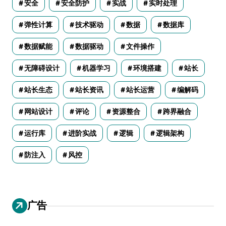
安全
安全防护
实战
实时处理
弹性计算
技术驱动
数据
数据库
数据赋能
数据驱动
文件操作
无障碍设计
机器学习
环境搭建
站长
站长生态
站长资讯
站长运营
编解码
网站设计
评论
资源整合
跨界融合
运行库
进阶实战
逻辑
逻辑架构
防注入
风控
广告