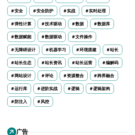
安全
安全防护
实战
实时处理
弹性计算
技术驱动
数据
数据库
数据赋能
数据驱动
文件操作
无障碍设计
机器学习
环境搭建
站长
站长生态
站长资讯
站长运营
编解码
网站设计
评论
资源整合
跨界融合
运行库
进阶实战
逻辑
逻辑架构
防注入
风控
广告