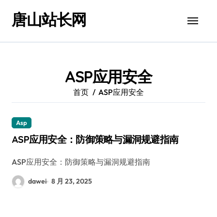
跳
唐山站长网
转
到
内
容
ASP应用安全
首页
ASP应用安全
Asp
ASP应用安全：防御策略与漏洞规避指南
ASP应用安全：防御策略与漏洞规避指南
dawei
8 月 23, 2025