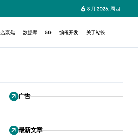
6
8 月 2026, 周四
综合聚焦
数据库
5G
编程开发
关于站长
广告
最新文章