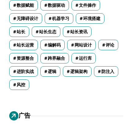
数据赋能
数据驱动
文件操作
无障碍设计
机器学习
环境搭建
站长
站长生态
站长资讯
站长运营
编解码
网站设计
评论
资源整合
跨界融合
运行库
进阶实战
逻辑
逻辑架构
防注入
风控
广告