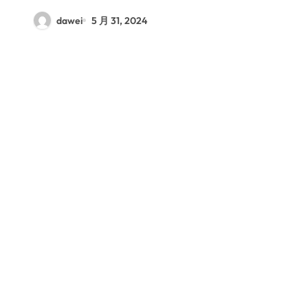
dawei
5 月 31, 2024