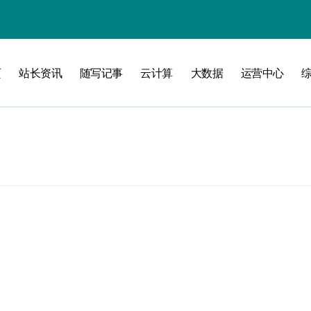
页
站长资讯
随写记事
云计算
大数据
运营中心
攻略