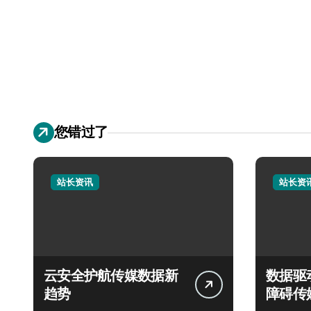
您错过了
站长资讯
站长资
云安全护航传媒数据新
数据驱
趋势
障碍传