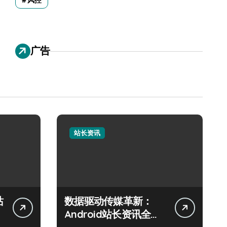
风控
广告
站长资讯
站
数据驱动传媒革新：
Android站长资讯全攻