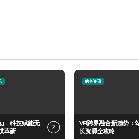
讯
站长资讯
动，科技赋能无
VR跨界融合新趋势：
媒革新
长资源全攻略