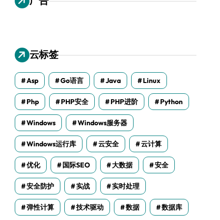
广告
云标签
Asp
Go语言
Java
Linux
Php
PHP安全
PHP进阶
Python
Windows
Windows服务器
Windows运行库
云安全
云计算
优化
国际SEO
大数据
安全
安全防护
实战
实时处理
弹性计算
技术驱动
数据
数据库