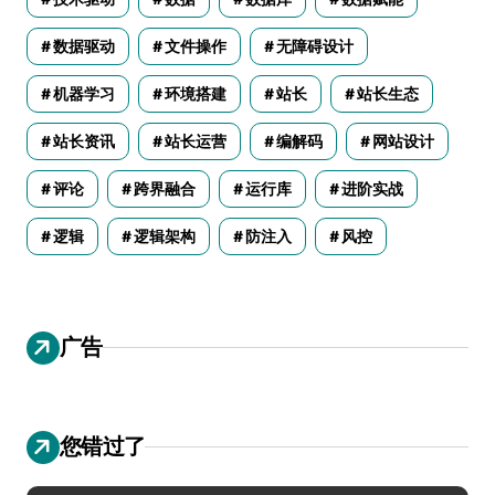
数据驱动
文件操作
无障碍设计
机器学习
环境搭建
站长
站长生态
站长资讯
站长运营
编解码
网站设计
评论
跨界融合
运行库
进阶实战
逻辑
逻辑架构
防注入
风控
广告
您错过了