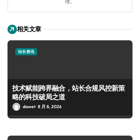
理。
相关文章
站长资讯
技术赋能跨界融合，站长合规风控新策
略的科技破局之道
dawei
8 月 8, 2026