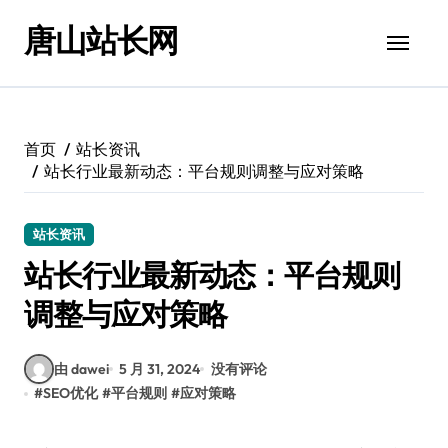
跳
唐山站长网
转
到
内
容
首页
站长资讯
站长行业最新动态：平台规则调整与应对策略
站长资讯
站长行业最新动态：平台规则
调整与应对策略
由 dawei
5 月 31, 2024
没有评论
#
SEO优化
#
平台规则
#
应对策略