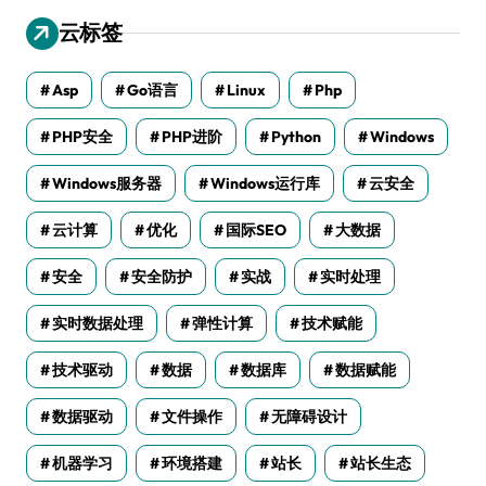
云标签
Asp
Go语言
Linux
Php
PHP安全
PHP进阶
Python
Windows
Windows服务器
Windows运行库
云安全
云计算
优化
国际SEO
大数据
安全
安全防护
实战
实时处理
实时数据处理
弹性计算
技术赋能
技术驱动
数据
数据库
数据赋能
数据驱动
文件操作
无障碍设计
机器学习
环境搭建
站长
站长生态