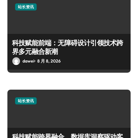
站长资讯
科技赋能前端：无障碍设计引领技术跨
界多元融合新潮
dawei
8 月 8, 2026
站长资讯
科技赋能跨界融合，数据库洞察驱动客