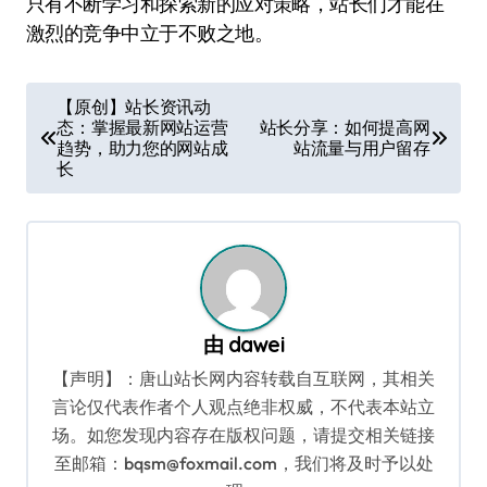
只有不断学习和探索新的应对策略，站长们才能在
激烈的竞争中立于不败之地。
文
【原创】站长资讯动
态：掌握最新网站运营
站长分享：如何提高网
章
趋势，助力您的网站成
站流量与用户留存
导
长
航
由
dawei
【声明】：唐山站长网内容转载自互联网，其相关
言论仅代表作者个人观点绝非权威，不代表本站立
场。如您发现内容存在版权问题，请提交相关链接
至邮箱：bqsm@foxmail.com，我们将及时予以处