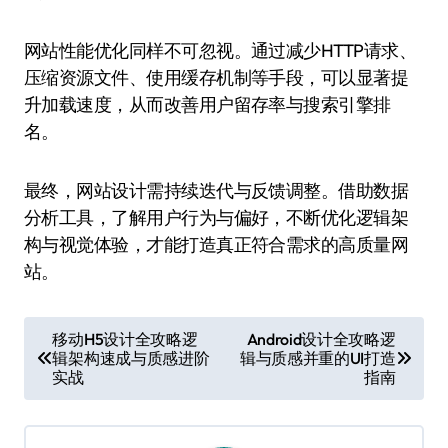
网站性能优化同样不可忽视。通过减少HTTP请求、
压缩资源文件、使用缓存机制等手段，可以显著提
升加载速度，从而改善用户留存率与搜索引擎排
名。
最终，网站设计需持续迭代与反馈调整。借助数据
分析工具，了解用户行为与偏好，不断优化逻辑架
构与视觉体验，才能打造真正符合需求的高质量网
站。
文
移动H5设计全攻略逻
Android设计全攻略逻
辑架构速成与质感进阶
辑与质感并重的UI打造
章
实战
指南
导
航