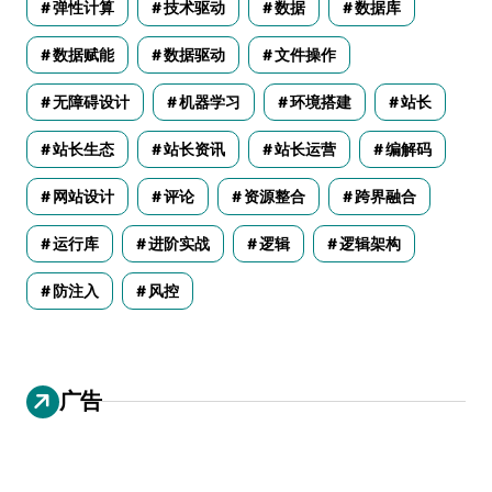
弹性计算
技术驱动
数据
数据库
数据赋能
数据驱动
文件操作
无障碍设计
机器学习
环境搭建
站长
站长生态
站长资讯
站长运营
编解码
网站设计
评论
资源整合
跨界融合
运行库
进阶实战
逻辑
逻辑架构
防注入
风控
广告