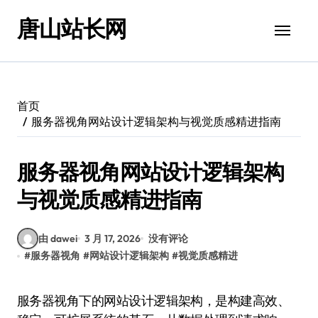
跳
唐山站长网
转
到
内
容
首页
服务器视角网站设计逻辑架构与视觉质感精进指南
服务器视角网站设计逻辑架构
与视觉质感精进指南
由 dawei
3 月 17, 2026
没有评论
#
服务器视角
#
网站设计逻辑架构
#
视觉质感精进
服务器视角下的网站设计逻辑架构，是构建高效、