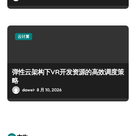
云计算
弹性云架构下VR开发资源的高效调度策
略
dawei
8 月 10, 2026