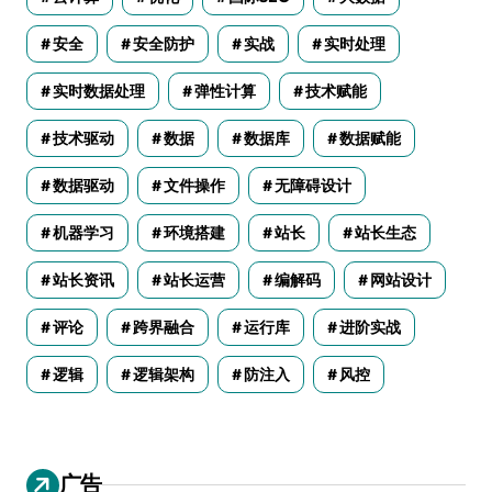
安全
安全防护
实战
实时处理
实时数据处理
弹性计算
技术赋能
技术驱动
数据
数据库
数据赋能
数据驱动
文件操作
无障碍设计
机器学习
环境搭建
站长
站长生态
站长资讯
站长运营
编解码
网站设计
评论
跨界融合
运行库
进阶实战
逻辑
逻辑架构
防注入
风控
广告