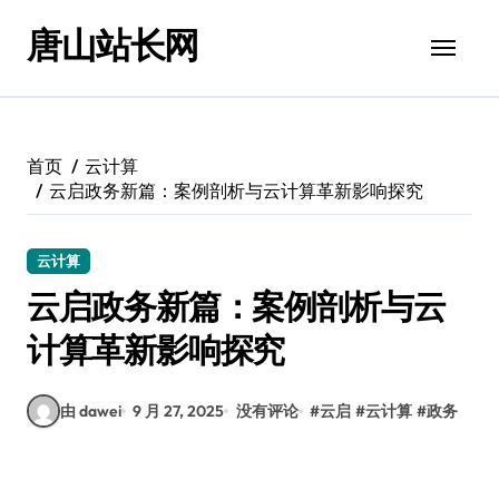
跳
唐山站长网
转
到
内
容
首页
云计算
云启政务新篇：案例剖析与云计算革新影响探究
云计算
云启政务新篇：案例剖析与云
计算革新影响探究
由 dawei
9 月 27, 2025
没有评论
#
云启
#
云计算
#
政务