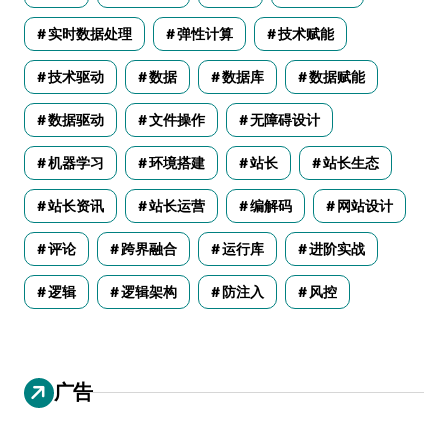
实时数据处理
弹性计算
技术赋能
技术驱动
数据
数据库
数据赋能
数据驱动
文件操作
无障碍设计
机器学习
环境搭建
站长
站长生态
站长资讯
站长运营
编解码
网站设计
评论
跨界融合
运行库
进阶实战
逻辑
逻辑架构
防注入
风控
广告