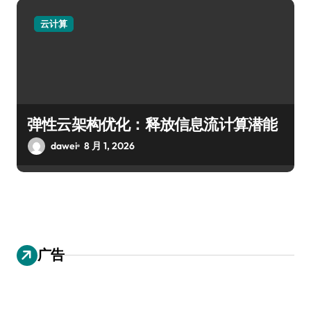
云计算
弹性云架构优化：释放信息流计算潜能
dawei
8 月 1, 2026
广告