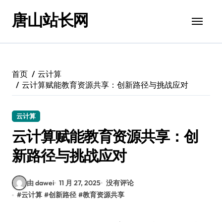
跳
唐山站长网
转
到
内
容
首页
云计算
云计算赋能教育资源共享：创新路径与挑战应对
云计算
云计算赋能教育资源共享：创
新路径与挑战应对
由 dawei
11 月 27, 2025
没有评论
#
云计算
#
创新路径
#
教育资源共享