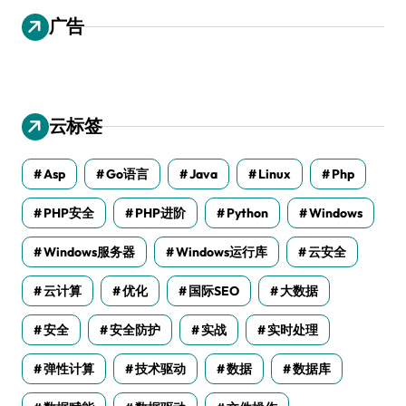
广告
云标签
Asp
Go语言
Java
Linux
Php
PHP安全
PHP进阶
Python
Windows
Windows服务器
Windows运行库
云安全
云计算
优化
国际SEO
大数据
安全
安全防护
实战
实时处理
弹性计算
技术驱动
数据
数据库