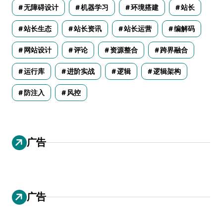
无障碍设计
机器学习
环境搭建
站长
站长生态
站长资讯
站长运营
编解码
网站设计
评论
资源整合
跨界融合
运行库
进阶实战
逻辑
逻辑架构
防注入
风控
广告
广告