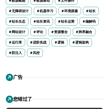
数据赋能
数据驱动
文件操作
无障碍设计
机器学习
环境搭建
站长
站长生态
站长资讯
站长运营
编解码
网站设计
评论
资源整合
跨界融合
运行库
进阶实战
逻辑
逻辑架构
防注入
风控
广告
您错过了