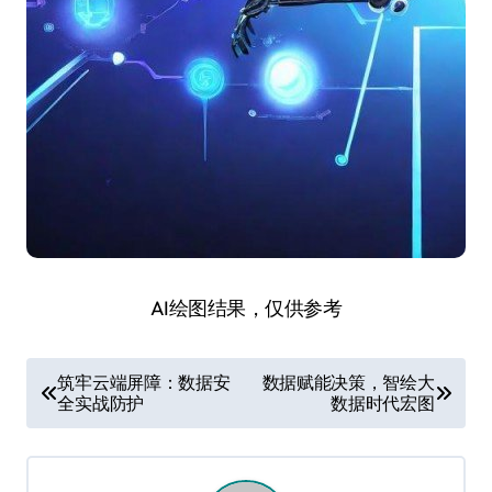
AI绘图结果，仅供参考
文
筑牢云端屏障：数据安
数据赋能决策，智绘大
全实战防护
数据时代宏图
章
导
航