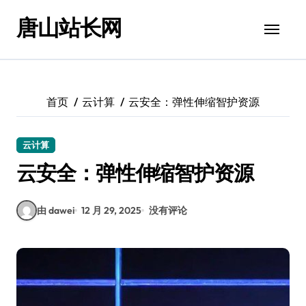
跳
唐山站长网
转
到
内
容
首页
云计算
云安全：弹性伸缩智护资源
云计算
云安全：弹性伸缩智护资源
由 dawei
12 月 29, 2025
没有评论