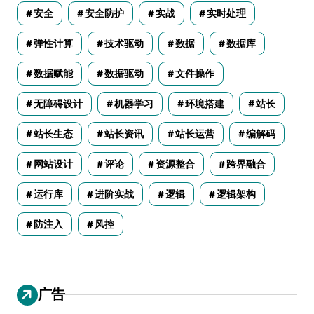
安全
安全防护
实战
实时处理
弹性计算
技术驱动
数据
数据库
数据赋能
数据驱动
文件操作
无障碍设计
机器学习
环境搭建
站长
站长生态
站长资讯
站长运营
编解码
网站设计
评论
资源整合
跨界融合
运行库
进阶实战
逻辑
逻辑架构
防注入
风控
广告