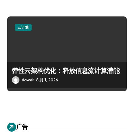
云计算
弹性云架构优化：释放信息流计算潜能
dawei
8 月 1, 2026
广告