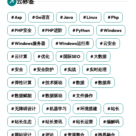
云标签
Asp
Go语言
Java
Linux
Php
PHP安全
PHP进阶
Python
Windows
Windows服务器
Windows运行库
云安全
云计算
优化
国际SEO
大数据
安全
安全防护
实战
实时处理
弹性计算
技术驱动
数据
数据库
数据赋能
数据驱动
文件操作
无障碍设计
机器学习
环境搭建
站长
站长生态
站长资讯
站长运营
编解码
网站设计
评论
资源整合
跨界融合