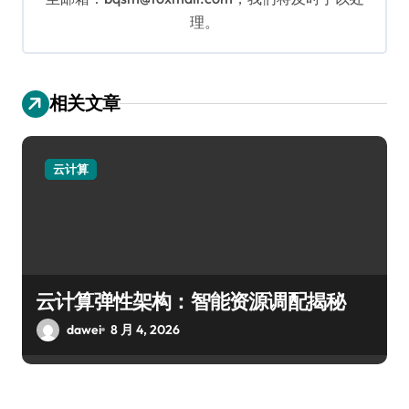
理。
相关文章
云计算
云计算弹性架构：智能资源调配揭秘
dawei
8 月 4, 2026