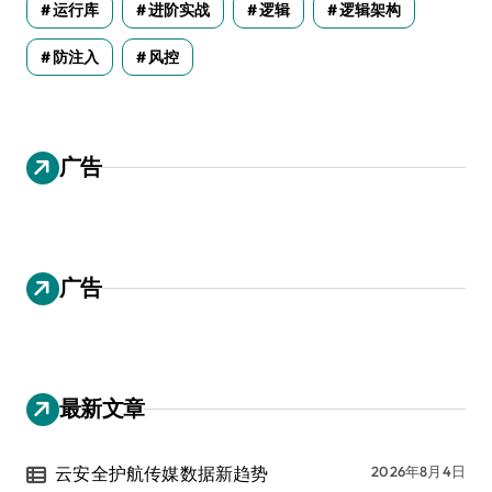
运行库
进阶实战
逻辑
逻辑架构
防注入
风控
广告
广告
最新文章
云安全护航传媒数据新趋势
2026年8月4日