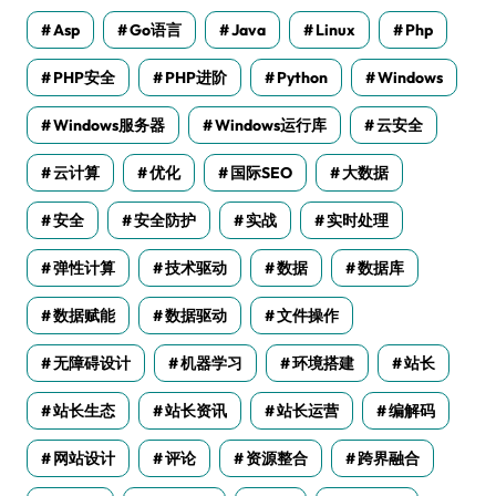
Asp
Go语言
Java
Linux
Php
PHP安全
PHP进阶
Python
Windows
Windows服务器
Windows运行库
云安全
云计算
优化
国际SEO
大数据
安全
安全防护
实战
实时处理
弹性计算
技术驱动
数据
数据库
数据赋能
数据驱动
文件操作
无障碍设计
机器学习
环境搭建
站长
站长生态
站长资讯
站长运营
编解码
网站设计
评论
资源整合
跨界融合