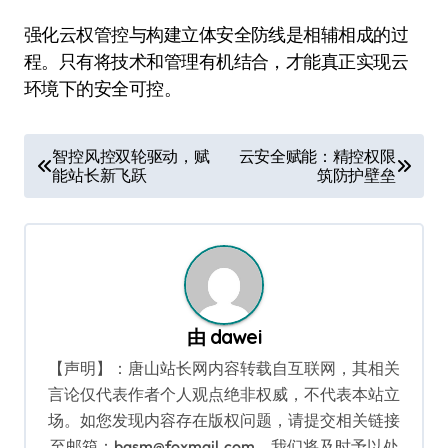
强化云权管控与构建立体安全防线是相辅相成的过
程。只有将技术和管理有机结合，才能真正实现云
环境下的安全可控。
文
智控风控双轮驱动，赋
云安全赋能：精控权限
能站长新飞跃
筑防护壁垒
章
导
航
由
dawei
【声明】：唐山站长网内容转载自互联网，其相关
言论仅代表作者个人观点绝非权威，不代表本站立
场。如您发现内容存在版权问题，请提交相关链接
至邮箱：bqsm@foxmail.com，我们将及时予以处