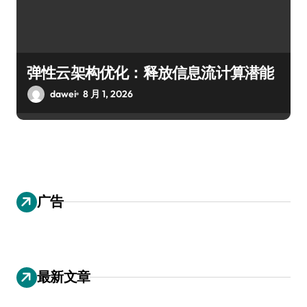
弹性云架构优化：释放信息流计算潜能
dawei
8 月 1, 2026
广告
最新文章