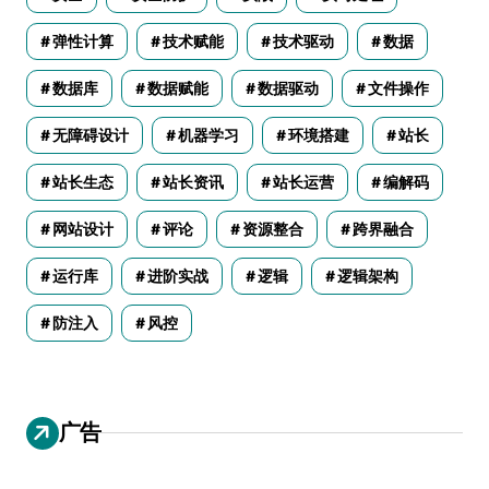
弹性计算
技术赋能
技术驱动
数据
数据库
数据赋能
数据驱动
文件操作
无障碍设计
机器学习
环境搭建
站长
站长生态
站长资讯
站长运营
编解码
网站设计
评论
资源整合
跨界融合
运行库
进阶实战
逻辑
逻辑架构
防注入
风控
广告