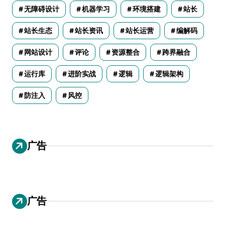
无障碍设计
机器学习
环境搭建
站长
站长生态
站长资讯
站长运营
编解码
网站设计
评论
资源整合
跨界融合
运行库
进阶实战
逻辑
逻辑架构
防注入
风控
广告
广告