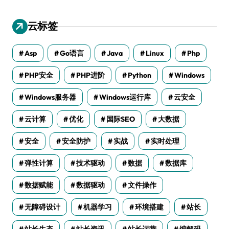
云标签
Asp
Go语言
Java
Linux
Php
PHP安全
PHP进阶
Python
Windows
Windows服务器
Windows运行库
云安全
云计算
优化
国际SEO
大数据
安全
安全防护
实战
实时处理
弹性计算
技术驱动
数据
数据库
数据赋能
数据驱动
文件操作
无障碍设计
机器学习
环境搭建
站长
站长生态
站长资讯
站长运营
编解码