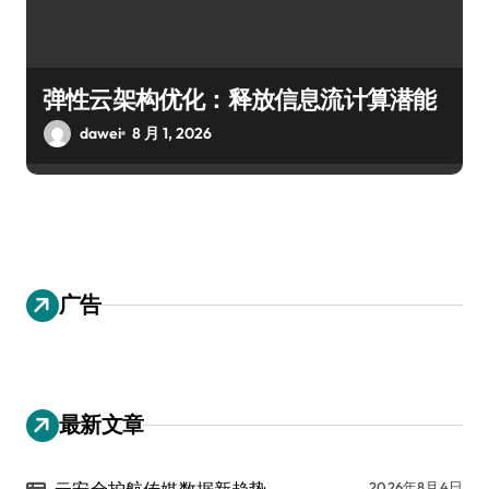
弹性云架构优化：释放信息流计算潜能
dawei
8 月 1, 2026
广告
最新文章
云安全护航传媒数据新趋势
2026年8月4日