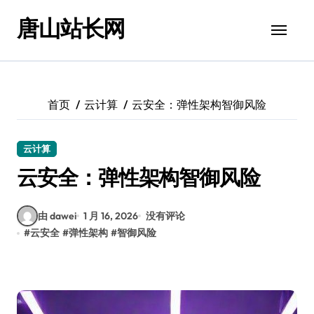
跳
唐山站长网
转
到
内
容
首页
云计算
云安全：弹性架构智御风险
云计算
云安全：弹性架构智御风险
由 dawei
1 月 16, 2026
没有评论
#
云安全
#
弹性架构
#
智御风险