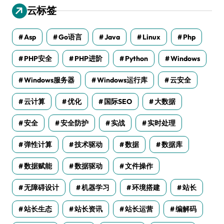
云标签
Asp
Go语言
Java
Linux
Php
PHP安全
PHP进阶
Python
Windows
Windows服务器
Windows运行库
云安全
云计算
优化
国际SEO
大数据
安全
安全防护
实战
实时处理
弹性计算
技术驱动
数据
数据库
数据赋能
数据驱动
文件操作
无障碍设计
机器学习
环境搭建
站长
站长生态
站长资讯
站长运营
编解码