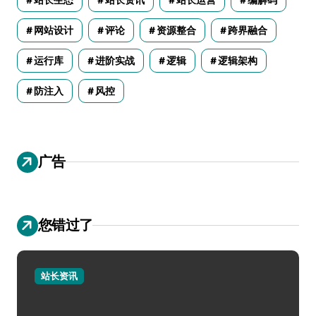
网站设计
评论
资源整合
跨界融合
运行库
进阶实战
逻辑
逻辑架构
防注入
风控
广告
您错过了
站长资讯