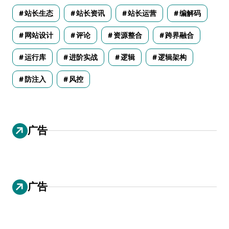
站长生态
站长资讯
站长运营
编解码
网站设计
评论
资源整合
跨界融合
运行库
进阶实战
逻辑
逻辑架构
防注入
风控
广告
广告