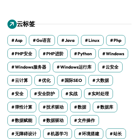
云标签
Asp
Go语言
Java
Linux
Php
PHP安全
PHP进阶
Python
Windows
Windows服务器
Windows运行库
云安全
云计算
优化
国际SEO
大数据
安全
安全防护
实战
实时处理
弹性计算
技术驱动
数据
数据库
数据赋能
数据驱动
文件操作
无障碍设计
机器学习
环境搭建
站长