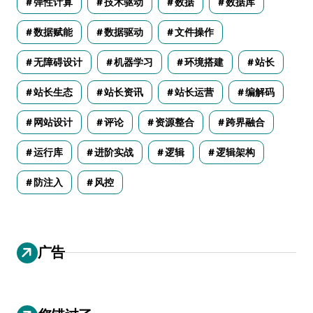
弹性计算
技术驱动
数据
数据库
数据赋能
数据驱动
文件操作
无障碍设计
机器学习
环境搭建
站长
站长生态
站长资讯
站长运营
编解码
网站设计
评论
资源整合
跨界融合
运行库
进阶实战
逻辑
逻辑架构
防注入
风控
广告