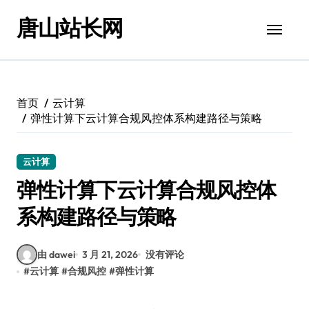
跳
唐山站长网
转
到
内
容
首页
云计算
弹性计算下云计算合规风控体系构建路径与策略
云计算
弹性计算下云计算合规风控体
系构建路径与策略
由 dawei
3 月 21, 2026
没有评论
#
云计算
#
合规风控
#
弹性计算