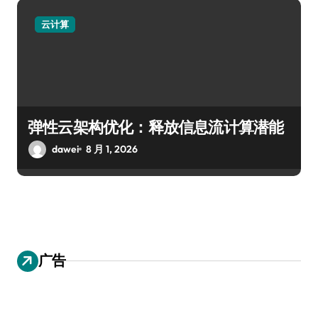
云计算
弹性云架构优化：释放信息流计算潜能
dawei
8 月 1, 2026
广告