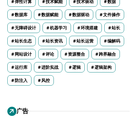
弹性计算
技术赋能
技术驱动
数据
数据库
数据赋能
数据驱动
文件操作
无障碍设计
机器学习
环境搭建
站长
站长生态
站长资讯
站长运营
编解码
网站设计
评论
资源整合
跨界融合
运行库
进阶实战
逻辑
逻辑架构
防注入
风控
广告