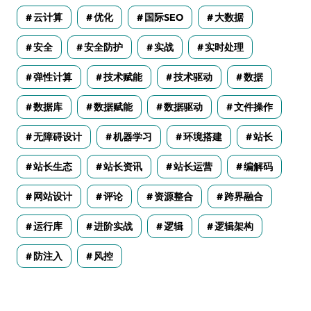
云计算
优化
国际SEO
大数据
安全
安全防护
实战
实时处理
弹性计算
技术赋能
技术驱动
数据
数据库
数据赋能
数据驱动
文件操作
无障碍设计
机器学习
环境搭建
站长
站长生态
站长资讯
站长运营
编解码
网站设计
评论
资源整合
跨界融合
运行库
进阶实战
逻辑
逻辑架构
防注入
风控