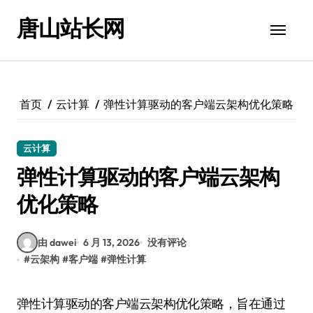
跳
唐山站长网
转
到
内
容
首页
云计算
弹性计算驱动的客户端云架构优化策略
云计算
弹性计算驱动的客户端云架构
优化策略
由 dawei
6 月 13, 2026
没有评论
#
云架构
#
客户端
#
弹性计算
弹性计算驱动的客户端云架构优化策略，旨在通过