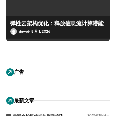
弹性云架构优化：释放信息流计算潜能
dawei
8 月 1, 2026
广告
最新文章
云安全护航传媒数据新趋势
2026年8月4日