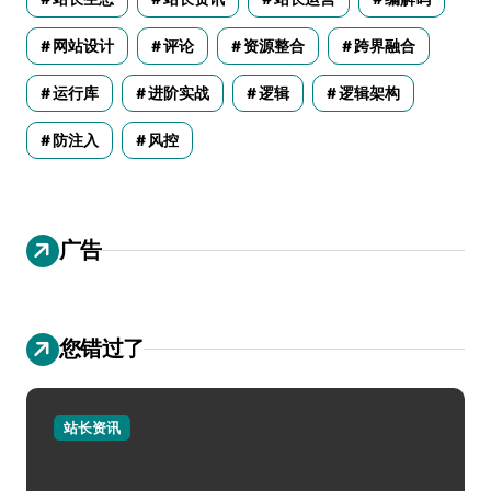
网站设计
评论
资源整合
跨界融合
运行库
进阶实战
逻辑
逻辑架构
防注入
风控
广告
您错过了
站长资讯