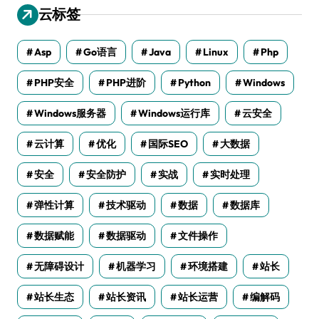
云标签
Asp
Go语言
Java
Linux
Php
PHP安全
PHP进阶
Python
Windows
Windows服务器
Windows运行库
云安全
云计算
优化
国际SEO
大数据
安全
安全防护
实战
实时处理
弹性计算
技术驱动
数据
数据库
数据赋能
数据驱动
文件操作
无障碍设计
机器学习
环境搭建
站长
站长生态
站长资讯
站长运营
编解码