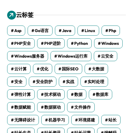
云标签
Asp
Go语言
Java
Linux
Php
PHP安全
PHP进阶
Python
Windows
Windows服务器
Windows运行库
云安全
云计算
优化
国际SEO
大数据
安全
安全防护
实战
实时处理
弹性计算
技术驱动
数据
数据库
数据赋能
数据驱动
文件操作
无障碍设计
机器学习
环境搭建
站长
站长生态
站长资讯
站长运营
编解码