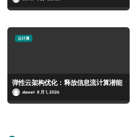
云计算
弹性云架构优化：释放信息流计算潜能
dawei
8 月 1, 2026