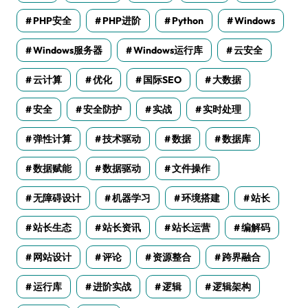
PHP安全
PHP进阶
Python
Windows
Windows服务器
Windows运行库
云安全
云计算
优化
国际SEO
大数据
安全
安全防护
实战
实时处理
弹性计算
技术驱动
数据
数据库
数据赋能
数据驱动
文件操作
无障碍设计
机器学习
环境搭建
站长
站长生态
站长资讯
站长运营
编解码
网站设计
评论
资源整合
跨界融合
运行库
进阶实战
逻辑
逻辑架构