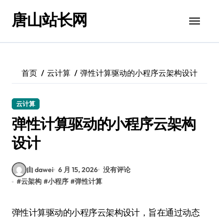
跳
唐山站长网
转
到
内
容
首页
云计算
弹性计算驱动的小程序云架构设计
云计算
弹性计算驱动的小程序云架构
设计
由 dawei
6 月 15, 2026
没有评论
#
云架构
#
小程序
#
弹性计算
弹性计算驱动的小程序云架构设计，旨在通过动态