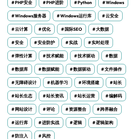
PHP安全
PHP进阶
Python
Windows
Windows服务器
Windows运行库
云安全
云计算
优化
国际SEO
大数据
安全
安全防护
实战
实时处理
弹性计算
技术赋能
技术驱动
数据
数据库
数据赋能
数据驱动
文件操作
无障碍设计
机器学习
环境搭建
站长
站长生态
站长资讯
站长运营
编解码
网站设计
评论
资源整合
跨界融合
运行库
进阶实战
逻辑
逻辑架构
防注入
风控