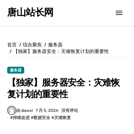
跳
唐山站长网
转
到
内
容
首页
综合聚焦
服务器
【独家】服务器安全：灾难恢复计划的重要性
服务器
【独家】服务器安全：灾难恢
复计划的重要性
由 dawei
7 月 5, 2024
没有评论
#
持续改进
#
数据安全
#
灾难恢复