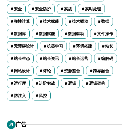
安全
安全防护
实战
实时处理
弹性计算
技术赋能
技术驱动
数据
数据库
数据赋能
数据驱动
文件操作
无障碍设计
机器学习
环境搭建
站长
站长生态
站长资讯
站长运营
编解码
网站设计
评论
资源整合
跨界融合
运行库
进阶实战
逻辑
逻辑架构
防注入
风控
广告