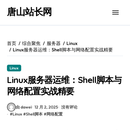
跳
唐山站长网
转
到
内
容
首页
综合聚焦
服务器
Linux
Linux服务器运维：Shell脚本与网络配置实战精要
Linux
Linux服务器运维：Shell脚本与
网络配置实战精要
由 dawei
12 月 2, 2025
没有评论
#
Linux
#
Shell脚本
#
网络配置