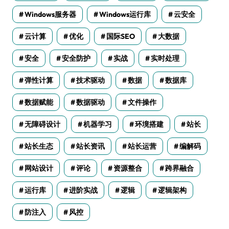
Windows服务器
Windows运行库
云安全
云计算
优化
国际SEO
大数据
安全
安全防护
实战
实时处理
弹性计算
技术驱动
数据
数据库
数据赋能
数据驱动
文件操作
无障碍设计
机器学习
环境搭建
站长
站长生态
站长资讯
站长运营
编解码
网站设计
评论
资源整合
跨界融合
运行库
进阶实战
逻辑
逻辑架构
防注入
风控