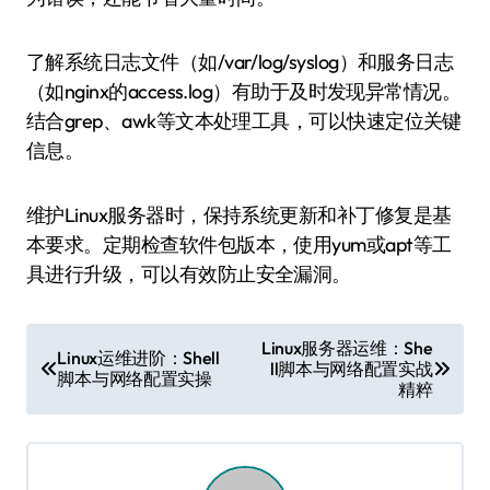
了解系统日志文件（如/var/log/syslog）和服务日志
（如nginx的access.log）有助于及时发现异常情况。
结合grep、awk等文本处理工具，可以快速定位关键
信息。
维护Linux服务器时，保持系统更新和补丁修复是基
本要求。定期检查软件包版本，使用yum或apt等工
具进行升级，可以有效防止安全漏洞。
文
Linux服务器运维：She
Linux运维进阶：Shell
ll脚本与网络配置实战
章
脚本与网络配置实操
精粹
导
航