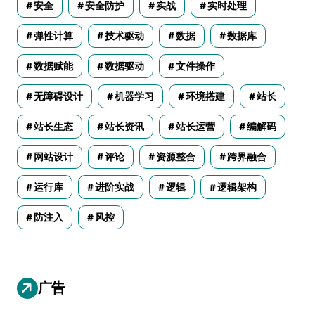
安全
安全防护
实战
实时处理
弹性计算
技术驱动
数据
数据库
数据赋能
数据驱动
文件操作
无障碍设计
机器学习
环境搭建
站长
站长生态
站长资讯
站长运营
编解码
网站设计
评论
资源整合
跨界融合
运行库
进阶实战
逻辑
逻辑架构
防注入
风控
广告