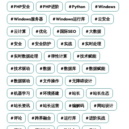
PHP安全
PHP进阶
Python
Windows
Windows服务器
Windows运行库
云安全
云计算
优化
国际SEO
大数据
安全
安全防护
实战
实时处理
实时数据处理
弹性计算
技术赋能
技术驱动
数据
数据库
数据赋能
数据驱动
文件操作
无障碍设计
机器学习
环境搭建
站长
站长生态
站长资讯
站长运营
编解码
网站设计
评论
跨界融合
运行库
进阶实战