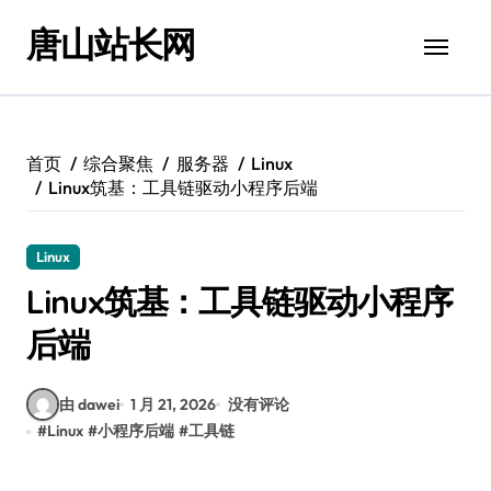
跳
唐山站长网
转
到
内
容
首页
综合聚焦
服务器
Linux
Linux筑基：工具链驱动小程序后端
Linux
Linux筑基：工具链驱动小程序
后端
由 dawei
1 月 21, 2026
没有评论
#
Linux
#
小程序后端
#
工具链