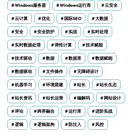
Windows服务器
Windows运行库
云安全
云计算
优化
国际SEO
大数据
安全
安全防护
实战
实时处理
实时数据处理
弹性计算
技术赋能
技术驱动
数据
数据库
数据赋能
数据驱动
文件操作
无障碍设计
机器学习
环境搭建
站长
站长生态
站长资讯
站长运营
编解码
网站设计
评论
跨界融合
运行库
进阶实战
逻辑
逻辑架构
防注入
风控