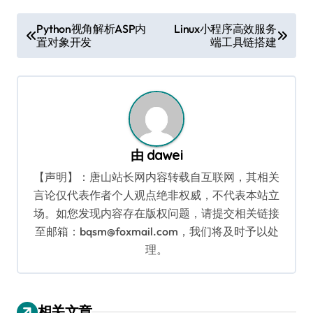
文
Python视角解析ASP内
Linux小程序高效服务
置对象开发
端工具链搭建
章
导
航
由
dawei
【声明】：唐山站长网内容转载自互联网，其相关
言论仅代表作者个人观点绝非权威，不代表本站立
场。如您发现内容存在版权问题，请提交相关链接
至邮箱：bqsm@foxmail.com，我们将及时予以处
理。
相关文章