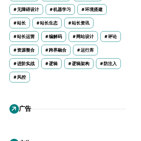
无障碍设计
机器学习
环境搭建
站长
站长生态
站长资讯
站长运营
编解码
网站设计
评论
资源整合
跨界融合
运行库
进阶实战
逻辑
逻辑架构
防注入
风控
广告