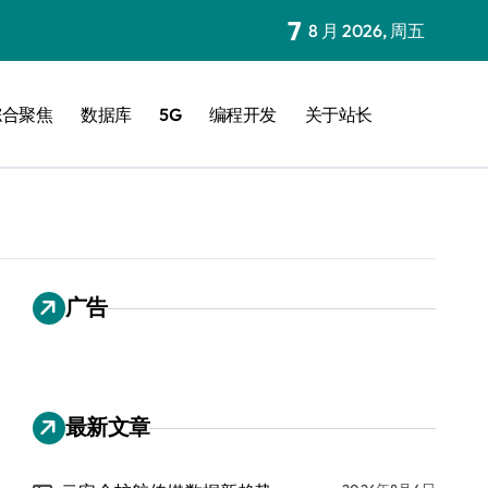
7
8 月 2026, 周五
综合聚焦
数据库
5G
编程开发
关于站长
广告
最新文章