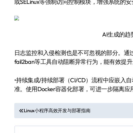
或SELinux等强制访问控制模块，增强系统的
AI生成的
日志监控和入侵检测也是不可忽视的部分。通过rsyslo
fail2ban等工具自动阻断异常行为，能有效
•持续集成/持续部署（CI/CD）流程中应嵌
准。使用Docker容器化部署，可进一步隔离
文
Linux小程序高效开发与部署指南
章