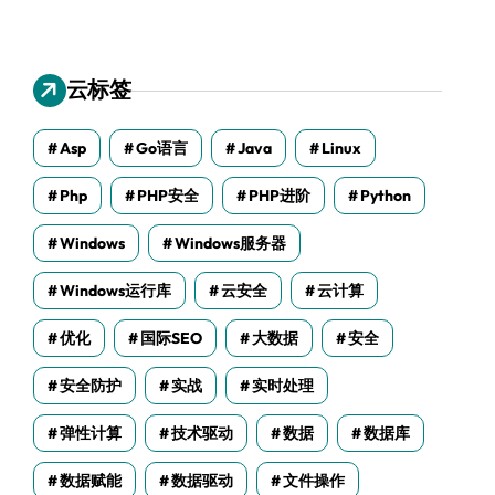
云标签
Asp
Go语言
Java
Linux
Php
PHP安全
PHP进阶
Python
Windows
Windows服务器
Windows运行库
云安全
云计算
优化
国际SEO
大数据
安全
安全防护
实战
实时处理
弹性计算
技术驱动
数据
数据库
数据赋能
数据驱动
文件操作