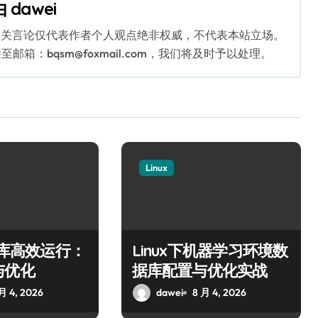
由
dawei
相关言论仅代表作者个人观点绝非权威，不代表本站立场。
：bqsm@foxmail.com，我们将及时予以处理。
Linux
数据库高效运行：
Linux下机器学习环境数
与优化
据库配置与优化实战
月 4, 2026
dawei
8 月 4, 2026