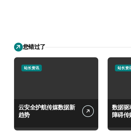
您错过了
站长资讯
站长资
云安全护航传媒数据新
数据驱
趋势
障碍传