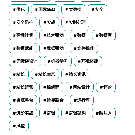
优化
国际SEO
大数据
安全
安全防护
实战
实时处理
弹性计算
技术驱动
数据
数据库
数据赋能
数据驱动
文件操作
无障碍设计
机器学习
环境搭建
站长
站长生态
站长资讯
站长运营
编解码
网站设计
评论
资源整合
跨界融合
运行库
进阶实战
逻辑
逻辑架构
防注入
风控