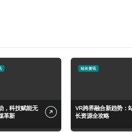
讯
站长资讯
动，科技赋能无
VR跨界融合新趋势：
媒革新
长资源全攻略