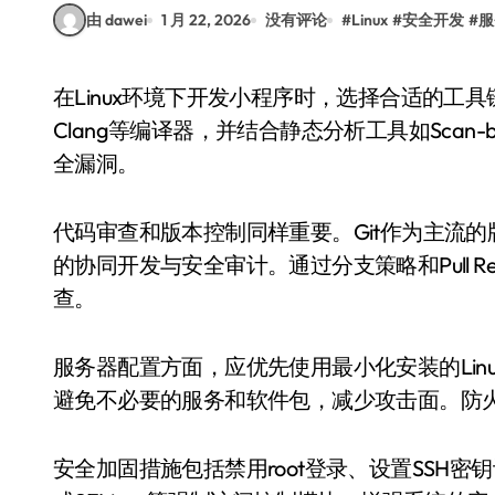
由 dawei
1 月 22, 2026
没有评论
#
Linux
#
安全开发
#
服
在Linux环境下开发小程序时，选择合适的工具链是确保安全性和效率的关键。推荐使用GCC、
Clang等编译器，并结合静态分析工具如Scan-build
全漏洞。
代码审查和版本控制同样重要。Git作为主流的版本
的协同开发与安全审计。通过分支策略和Pull R
查。
服务器配置方面，应优先使用最小化安装的Linux发行版，
避免不必要的服务和软件包，减少攻击面。防火墙工
安全加固措施包括禁用root登录、设置SSH密