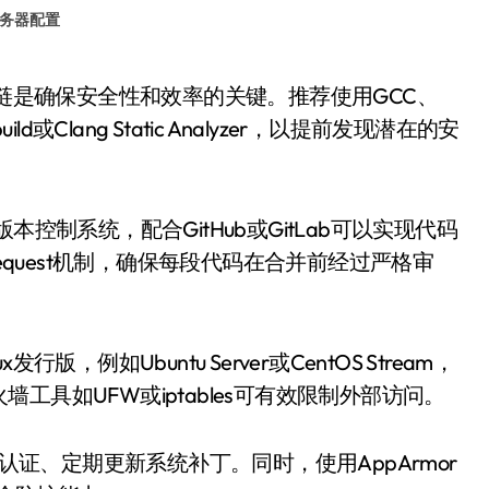
务器配置
或Clang Static Analyzer，以提前发现潜在的安
控制系统，配合GitHub或GitLab可以实现代码
equest机制，确保每段代码在合并前经过严格审
例如Ubuntu Server或CentOS Stream，
具如UFW或iptables可有效限制外部访问。
钥认证、定期更新系统补丁。同时，使用AppArmor