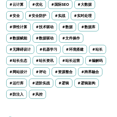
云计算
优化
国际SEO
大数据
安全
安全防护
实战
实时处理
弹性计算
技术驱动
数据
数据库
数据赋能
数据驱动
文件操作
无障碍设计
机器学习
环境搭建
站长
站长生态
站长资讯
站长运营
编解码
网站设计
评论
资源整合
跨界融合
运行库
进阶实战
逻辑
逻辑架构
防注入
风控