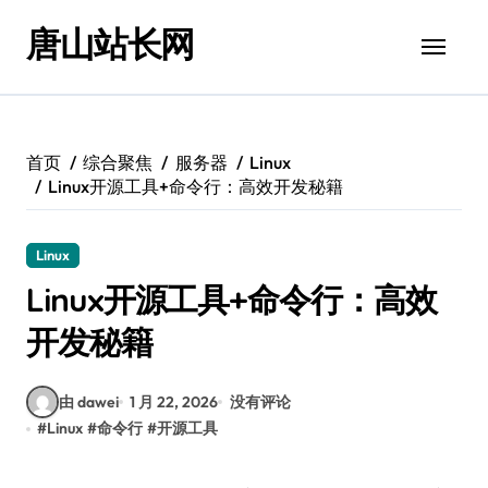
跳
唐山站长网
转
到
内
容
首页
综合聚焦
服务器
Linux
Linux开源工具+命令行：高效开发秘籍
Linux
Linux开源工具+命令行：高效
开发秘籍
由 dawei
1 月 22, 2026
没有评论
#
Linux
#
命令行
#
开源工具