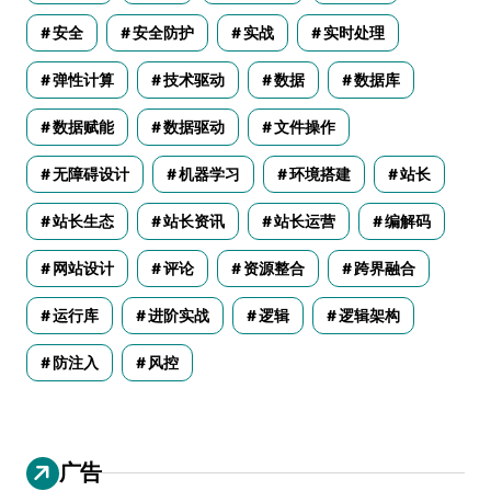
安全
安全防护
实战
实时处理
弹性计算
技术驱动
数据
数据库
数据赋能
数据驱动
文件操作
无障碍设计
机器学习
环境搭建
站长
站长生态
站长资讯
站长运营
编解码
网站设计
评论
资源整合
跨界融合
运行库
进阶实战
逻辑
逻辑架构
防注入
风控
广告