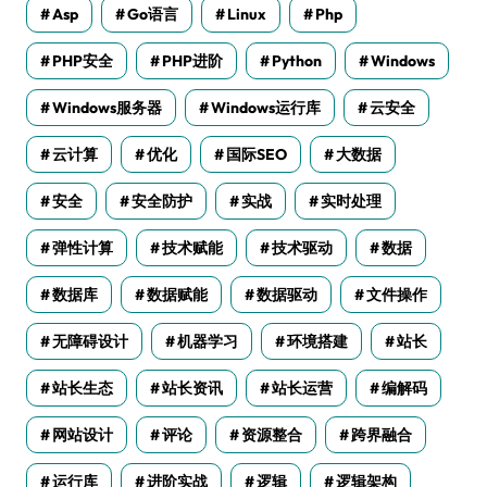
Asp
Go语言
Linux
Php
PHP安全
PHP进阶
Python
Windows
Windows服务器
Windows运行库
云安全
云计算
优化
国际SEO
大数据
安全
安全防护
实战
实时处理
弹性计算
技术赋能
技术驱动
数据
数据库
数据赋能
数据驱动
文件操作
无障碍设计
机器学习
环境搭建
站长
站长生态
站长资讯
站长运营
编解码
网站设计
评论
资源整合
跨界融合
运行库
进阶实战
逻辑
逻辑架构