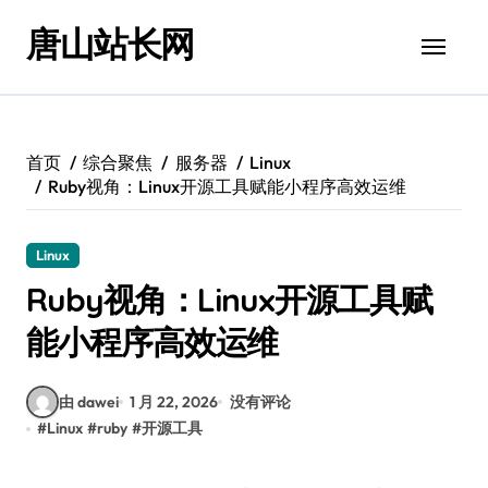
跳
唐山站长网
转
到
内
容
首页
综合聚焦
服务器
Linux
Ruby视角：Linux开源工具赋能小程序高效运维
Linux
Ruby视角：Linux开源工具赋
能小程序高效运维
由 dawei
1 月 22, 2026
没有评论
#
Linux
#
ruby
#
开源工具