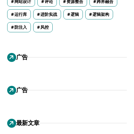
网站设计
评论
资源整合
跨界融合
运行库
进阶实战
逻辑
逻辑架构
防注入
风控
广告
广告
最新文章