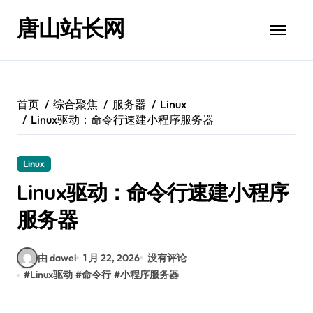
跳
唐山站长网
转
到
内
容
首页
综合聚焦
服务器
Linux
Linux驱动：命令行速建小程序服务器
Linux
Linux驱动：命令行速建小程序
服务器
由 dawei
1 月 22, 2026
没有评论
#
Linux驱动
#
命令行
#
小程序服务器