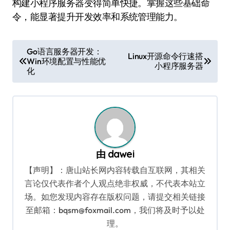
构建小程序服务器变得简单快捷。掌握这些基础命
令，能显著提升开发效率和系统管理能力。
文
Go语言服务器开发：
Linux开源命令行速搭
Win环境配置与性能优
章
小程序服务器
化
导
航
由
dawei
【声明】：唐山站长网内容转载自互联网，其相关
言论仅代表作者个人观点绝非权威，不代表本站立
场。如您发现内容存在版权问题，请提交相关链接
至邮箱：bqsm@foxmail.com，我们将及时予以处
理。