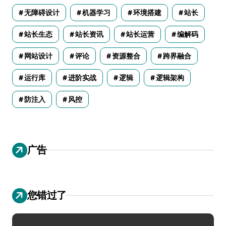
无障碍设计
机器学习
环境搭建
站长
站长生态
站长资讯
站长运营
编解码
网站设计
评论
资源整合
跨界融合
运行库
进阶实战
逻辑
逻辑架构
防注入
风控
广告
您错过了