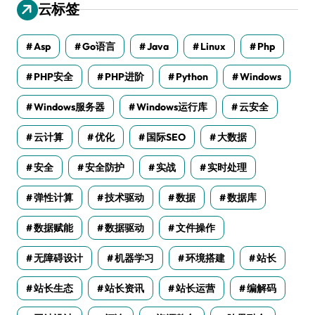
云标签
Asp
Go语言
Java
Linux
Php
PHP安全
PHP进阶
Python
Windows
Windows服务器
Windows运行库
云安全
云计算
优化
国际SEO
大数据
安全
安全防护
实战
实时处理
弹性计算
技术驱动
数据
数据库
数据赋能
数据驱动
文件操作
无障碍设计
机器学习
环境搭建
站长
站长生态
站长资讯
站长运营
编解码