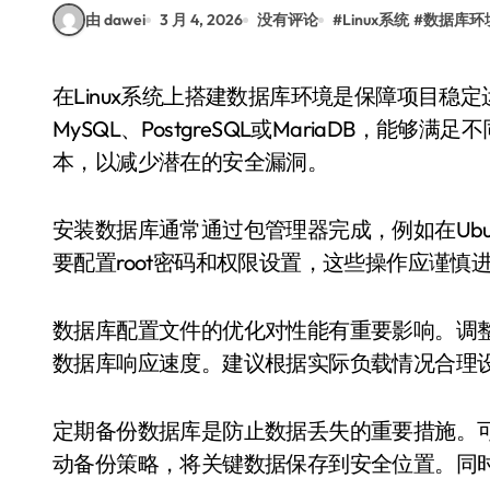
由 dawei
3 月 4, 2026
没有评论
#
Linux系统
#
数据库环
在Linux系统上搭建数据库环境是保障项目稳定运行的关键步骤。选择合适的数据库类型，如
MySQL、PostgreSQL或MariaDB，
本，以减少潜在的安全漏洞。
安装数据库通常通过包管理器完成，例如在Ubun
要配置root密码和权限设置，这些操作应谨
数据库配置文件的优化对性能有重要影响。调
数据库响应速度。建议根据实际负载情况合理
定期备份数据库是防止数据丢失的重要措施。可
动备份策略，将关键数据保存到安全位置。同