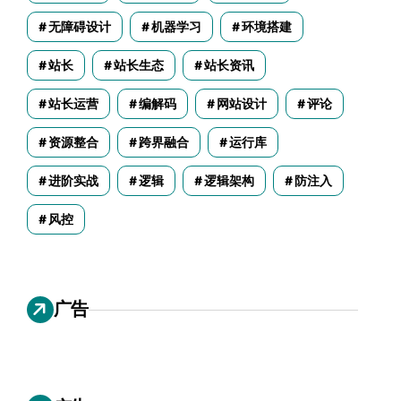
无障碍设计
机器学习
环境搭建
站长
站长生态
站长资讯
站长运营
编解码
网站设计
评论
资源整合
跨界融合
运行库
进阶实战
逻辑
逻辑架构
防注入
风控
广告