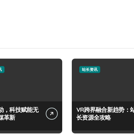
讯
站长资讯
动，科技赋能无
VR跨界融合新趋势：
媒革新
长资源全攻略