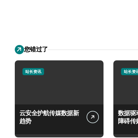
您错过了
站长资讯
站长资
云安全护航传媒数据新
数据驱
趋势
障碍传