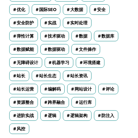
优化
国际SEO
大数据
安全
安全防护
实战
实时处理
弹性计算
技术驱动
数据
数据库
数据赋能
数据驱动
文件操作
无障碍设计
机器学习
环境搭建
站长
站长生态
站长资讯
站长运营
编解码
网站设计
评论
资源整合
跨界融合
运行库
进阶实战
逻辑
逻辑架构
防注入
风控