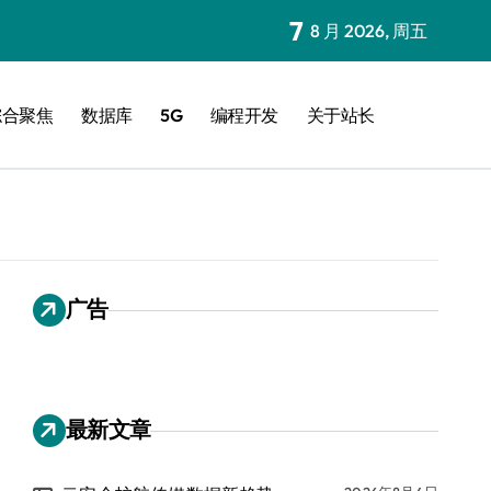
7
8 月 2026, 周五
综合聚焦
数据库
5G
编程开发
关于站长
广告
最新文章