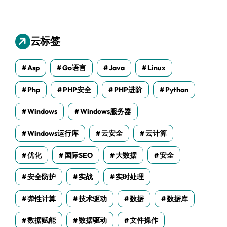
云标签
Asp
Go语言
Java
Linux
Php
PHP安全
PHP进阶
Python
Windows
Windows服务器
Windows运行库
云安全
云计算
优化
国际SEO
大数据
安全
安全防护
实战
实时处理
弹性计算
技术驱动
数据
数据库
数据赋能
数据驱动
文件操作