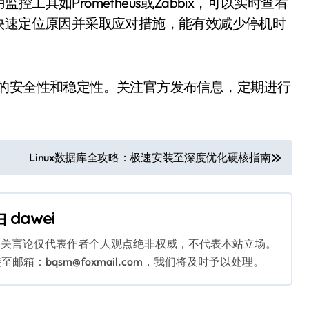
具如Prometheus或Zabbix，可以实时查看
快速定位原因并采取应对措施，能有效减少停机时
统的安全性和稳定性。关注官方发布信息，定期进行
Linux数据库全攻略：极速安装至深度优化硬核指南
由
dawei
相关言论仅代表作者个人观点绝非权威，不代表本站立场。
：bqsm@foxmail.com，我们将及时予以处理。