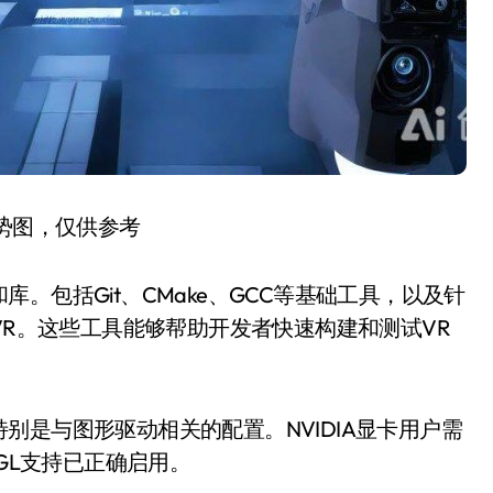
趋势图，仅供参考
。包括Git、CMake、GCC等基础工具，以及针
eamVR。这些工具能够帮助开发者快速构建和测试VR
别是与图形驱动相关的配置。NVIDIA显卡用户需
GL支持已正确启用。