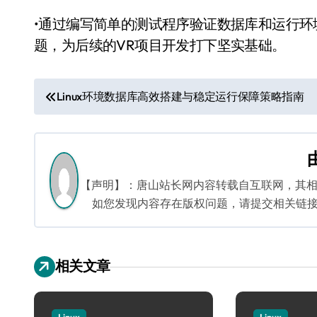
•通过编写简单的测试程序验证数据库和运行
题，为后续的VR项目开发打下坚实基础。
文
Linux环境数据库高效搭建与稳定运行保障策略指南
章
导
航
【声明】：唐山站长网内容转载自互联网，其
如您发现内容存在版权问题，请提交相关链接至邮箱
相关文章