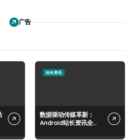
广告
站长资讯
站
数据驱动传媒革新：
Android站长资讯全攻
略