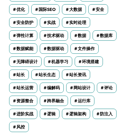
优化
国际SEO
大数据
安全
安全防护
实战
实时处理
弹性计算
技术驱动
数据
数据库
数据赋能
数据驱动
文件操作
无障碍设计
机器学习
环境搭建
站长
站长生态
站长资讯
站长运营
编解码
网站设计
评论
资源整合
跨界融合
运行库
进阶实战
逻辑
逻辑架构
防注入
风控