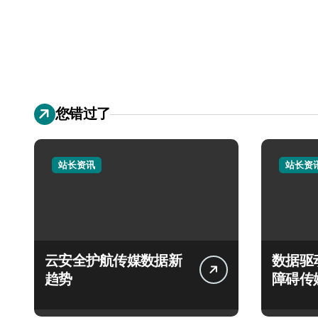
您错过了
站长资讯
站长资
云安全护航传媒数据新
数据驱
趋势
障碍传