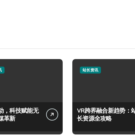
讯
站长资讯
动，科技赋能无
VR跨界融合新趋势：
媒革新
长资源全攻略