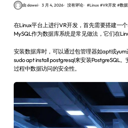
由 dawei
3 月 4, 2026
没有评论
#
Linux
#
VR开发
#
数据
在Linux平台上进行VR开发，首先需要搭建一个稳定且高效的数据库环境。选择PostgreSQL或
MySQL作为数据库系统是常见做法，它们在Li
安装数据库时，可以通过包管理器如apt或yum
sudo apt install postgresql来安装
过程中数据访问的安全性。