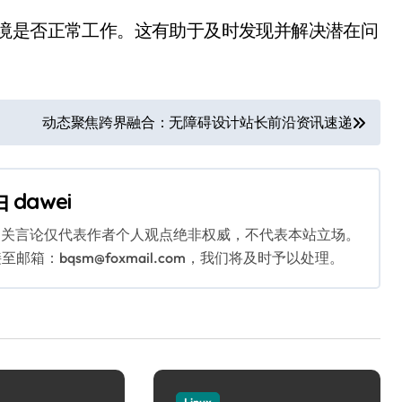
环境是否正常工作。这有助于及时发现并解决潜在问
动态聚焦跨界融合：无障碍设计站长前沿资讯速递
由
dawei
相关言论仅代表作者个人观点绝非权威，不代表本站立场。
：bqsm@foxmail.com，我们将及时予以处理。