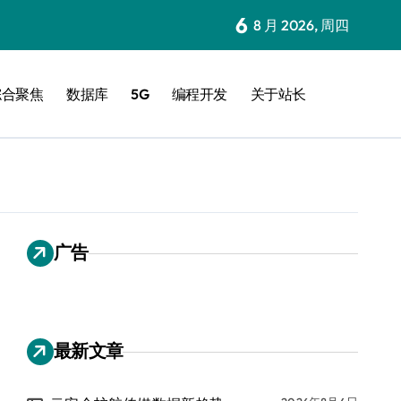
6
8 月 2026, 周四
综合聚焦
数据库
5G
编程开发
关于站长
广告
最新文章