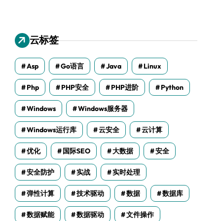
云标签
Asp
Go语言
Java
Linux
Php
PHP安全
PHP进阶
Python
Windows
Windows服务器
Windows运行库
云安全
云计算
优化
国际SEO
大数据
安全
安全防护
实战
实时处理
弹性计算
技术驱动
数据
数据库
数据赋能
数据驱动
文件操作