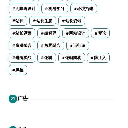
无障碍设计
机器学习
环境搭建
站长
站长生态
站长资讯
站长运营
编解码
网站设计
评论
资源整合
跨界融合
运行库
进阶实战
逻辑
逻辑架构
防注入
风控
广告