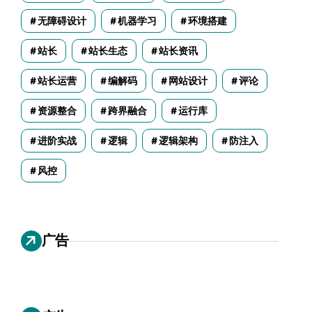
无障碍设计
机器学习
环境搭建
站长
站长生态
站长资讯
站长运营
编解码
网站设计
评论
资源整合
跨界融合
运行库
进阶实战
逻辑
逻辑架构
防注入
风控
广告