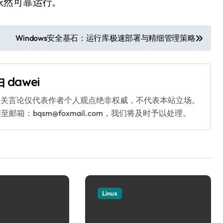
依然可靠运行。
Windows安全基石：运行库极速部署与精细管理策略
由
dawei
相关言论仅代表作者个人观点绝非权威，不代表本站立场。
：bqsm@foxmail.com，我们将及时予以处理。
Linux