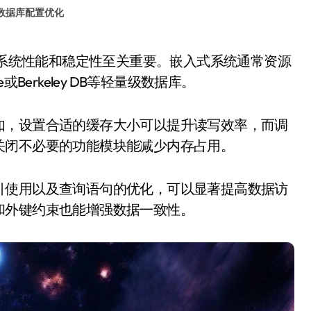
数据库配置优化
Berkeley DB等轻量级数据库。
如，设置合适的缓存大小可以提升读写效率，而调
关闭不必要的功能模块能减少内存占用。
引使用以及查询语句的优化，可以显著提高数据访
和外键约束也能增强数据一致性。