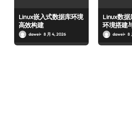
Linux嵌入式数据库环境
Linux
高效构建
环境搭建
dawei
8 月 4, 2026
dawei
8 