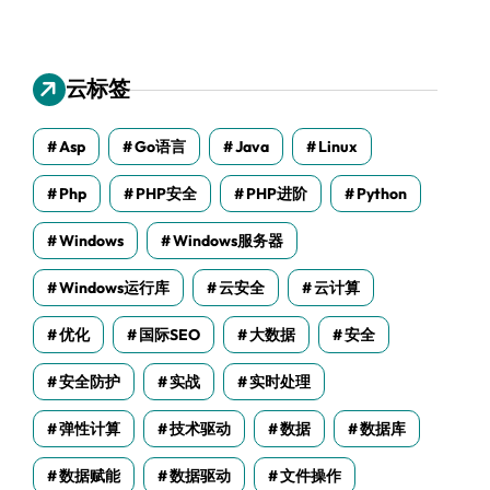
云标签
Asp
Go语言
Java
Linux
Php
PHP安全
PHP进阶
Python
Windows
Windows服务器
Windows运行库
云安全
云计算
优化
国际SEO
大数据
安全
安全防护
实战
实时处理
弹性计算
技术驱动
数据
数据库
数据赋能
数据驱动
文件操作