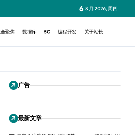
6
8 月 2026, 周四
综合聚焦
数据库
5G
编程开发
关于站长
广告
最新文章