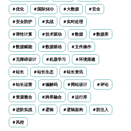
优化
国际SEO
大数据
安全
安全防护
实战
实时处理
弹性计算
技术驱动
数据
数据库
数据赋能
数据驱动
文件操作
无障碍设计
机器学习
环境搭建
站长
站长生态
站长资讯
站长运营
编解码
网站设计
评论
资源整合
跨界融合
运行库
进阶实战
逻辑
逻辑架构
防注入
风控