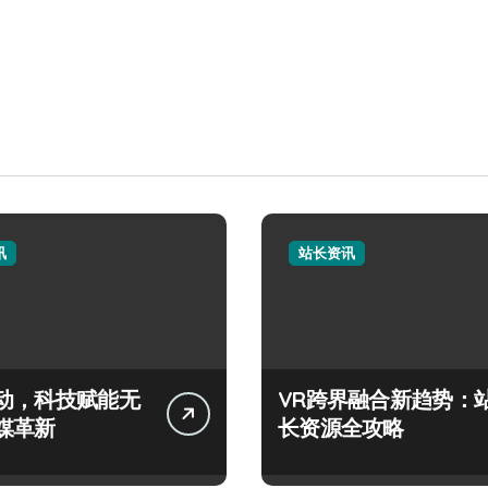
讯
站长资讯
动，科技赋能无
VR跨界融合新趋势：
媒革新
长资源全攻略