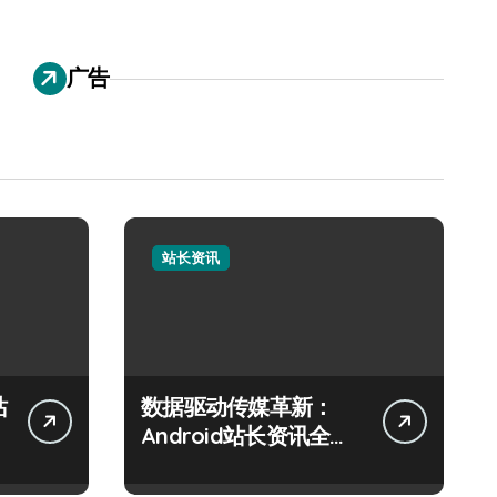
广告
站长资讯
站
数据驱动传媒革新：
Android站长资讯全攻
略