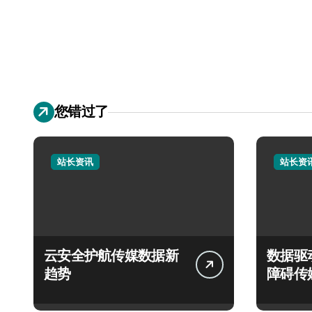
您错过了
站长资讯
站长资
云安全护航传媒数据新
数据驱
趋势
障碍传