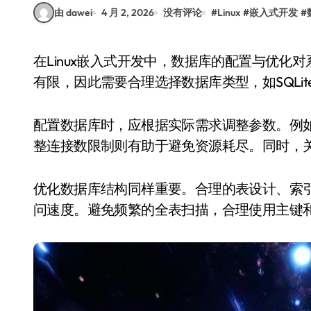
由 dawei
4 月 2, 2026
没有评论
#
Linux
#
嵌入式开发
#
在Linux嵌入式开发中，数据库的配置与优化对系统性能和稳定性至关重要。嵌入式系统通常资源
有限，因此需要合理选择数据库类型，如SQLite或
配置数据库时，应根据实际需求调整参数。例
整连接数限制则有助于避免资源耗尽。同时，
优化数据库结构同样重要。合理的表设计、索
问速度。避免频繁的全表扫描，合理使用主键