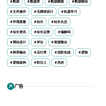
数据
数据库
数据赋能
数据驱动
文件操作
无障碍设计
机器学习
环境搭建
站长
站长生态
站长资讯
站长运营
编解码
网站设计
评论
资源整合
跨界融合
运行库
进阶实战
逻辑
逻辑架构
防注入
风控
广告