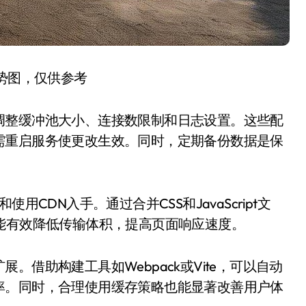
趋势图，仅供参考
调整缓冲池大小、连接数限制和日志设置。这些配
需重启服务使更改生效。同时，定期备份数据是保
CDN入手。通过合并CSS和JavaScript文
缩技术能有效降低传输体积，提高页面响应速度。
借助构建工具如Webpack或Vite，可以自动
率。同时，合理使用缓存策略也能显著改善用户体