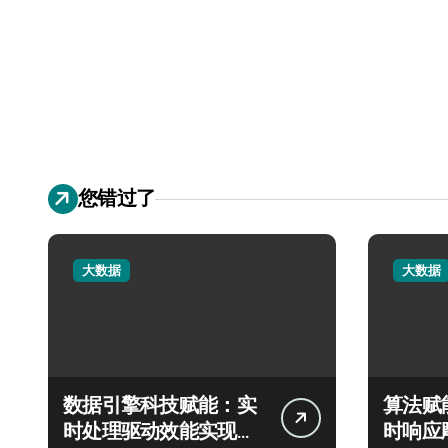
您错过了
大数据
大数据
数据引擎科技赋能：实
算法赋
时处理驱动效能实现飞
时响应