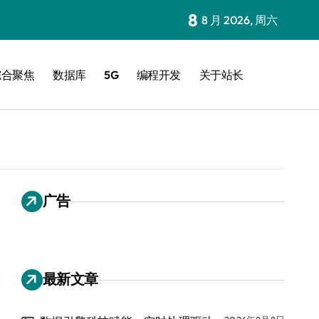
8
8 月 2026, 周六
综合聚焦
数据库
5G
编程开发
关于站长
广告
最新文章