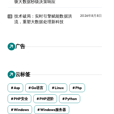
驱大数据秒级决策响应
技术破局：实时引擎赋能数据洪
2026年8月8日
流，重塑大数据处理新科技
广告
云标签
Asp
Go语言
Linux
Php
PHP安全
PHP进阶
Python
Windows
Windows服务器