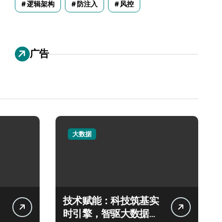
逻辑架构
防注入
风控
广告
大数据
技术赋能：科技筑基实
时引擎，智驱大数据秒