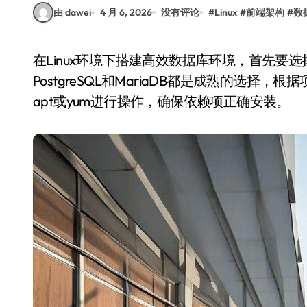
由 dawei
4 月 6, 2026
没有评论
#
Linux
#
前端架构
#
数
在Linux环境下搭建高效数据库环境，首先要选择合适的数据库系统。常见的如MySQL、
PostgreSQL和MariaDB都是成熟的选
apt或yum进行操作，确保依赖项正确安装。