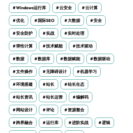
Windows运行库
云安全
云计算
优化
国际SEO
大数据
安全
安全防护
实战
实时处理
弹性计算
技术赋能
技术驱动
数据
数据库
数据赋能
数据驱动
文件操作
无障碍设计
机器学习
环境搭建
站长
站长生态
站长资讯
站长运营
编解码
网站设计
评论
资源整合
跨界融合
运行库
进阶实战
逻辑