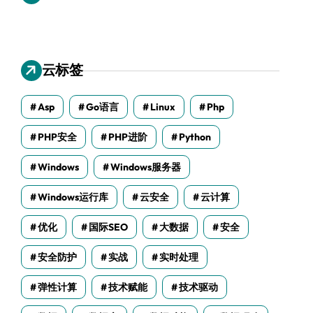
云标签
Asp
Go语言
Linux
Php
PHP安全
PHP进阶
Python
Windows
Windows服务器
Windows运行库
云安全
云计算
优化
国际SEO
大数据
安全
安全防护
实战
实时处理
弹性计算
技术赋能
技术驱动