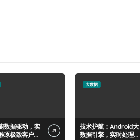
大数据
能数据驱动，实
技术护航：Android大
雕琢极致客户服
数据引擎，实时处理引