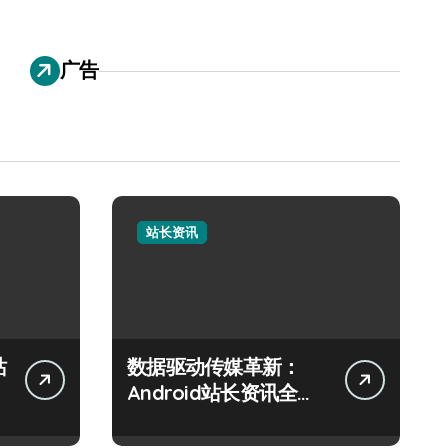
广告
站长资讯
站
数据驱动传媒革新：
Android站长资讯全攻
略