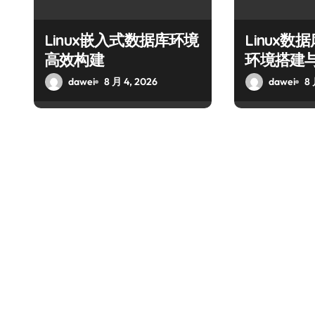
Linux嵌入式数据库环境
Linux
高效构建
环境搭建
dawei
8 月 4, 2026
dawei
8 