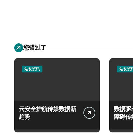
您错过了
站长资讯
站长资
云安全护航传媒数据新
数据驱
趋势
障碍传