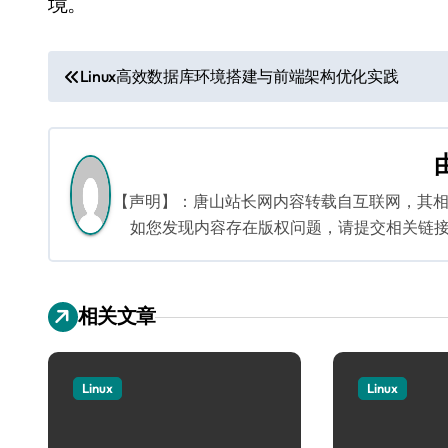
境。
文
Linux高效数据库环境搭建与前端架构优化实践
章
导
航
【声明】：唐山站长网内容转载自互联网，其
如您发现内容存在版权问题，请提交相关链接至邮箱
相关文章
Linux
Linux