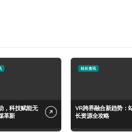
讯
站长资讯
动，科技赋能无
VR跨界融合新趋势：
媒革新
长资源全攻略