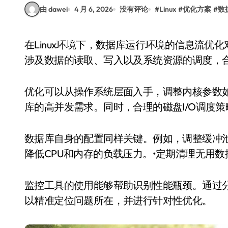
由 dawei
4 月 6, 2026
没有评论
#
Linux
#
优化方案
#
数
在Linux环境下，数据库运行环境的信息流优化对于提升系统性能和稳定性至关重要。信息流主要
涉及数据的读取、写入以及系统资源的调度，
优化可以从操作系统层面入手，调整内核参数
库的高并发需求。同时，合理的磁盘I/O调度
数据库自身的配置同样关键。例如，调整缓冲
降低CPU和内存的负载压力。•定期清理无用
监控工具的使用能够帮助识别性能瓶颈。通过
以精准定位问题所在，并进行针对性优化。