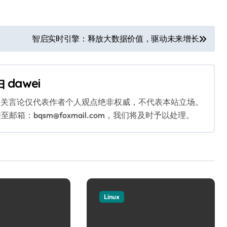
智启实时引擎：释放大数据价值，驱动未来增长
由
dawei
相关言论仅代表作者个人观点绝非权威，不代表本站立场。
：bqsm@foxmail.com，我们将及时予以处理。
Linux