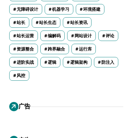
无障碍设计
机器学习
环境搭建
站长
站长生态
站长资讯
站长运营
编解码
网站设计
评论
资源整合
跨界融合
运行库
进阶实战
逻辑
逻辑架构
防注入
风控
广告