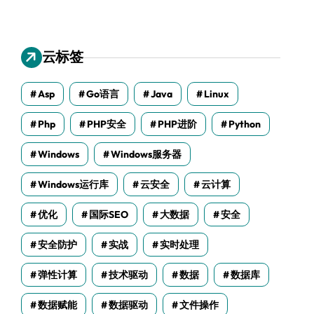
云标签
Asp
Go语言
Java
Linux
Php
PHP安全
PHP进阶
Python
Windows
Windows服务器
Windows运行库
云安全
云计算
优化
国际SEO
大数据
安全
安全防护
实战
实时处理
弹性计算
技术驱动
数据
数据库
数据赋能
数据驱动
文件操作