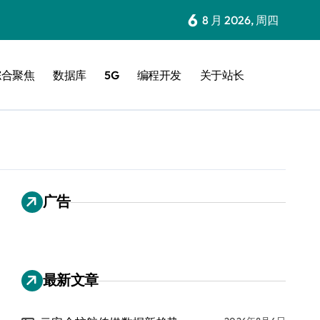
6
8 月 2026, 周四
综合聚焦
数据库
5G
编程开发
关于站长
广告
最新文章