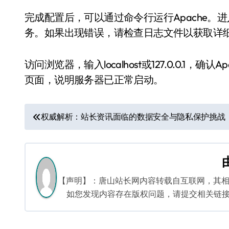
完成配置后，可以通过命令行运行Apache。进入Ap
务。如果出现错误，请检查日志文件以获取详
访问浏览器，输入localhost或127.0.0.1，
页面，说明服务器已正常启动。
文
权威解析：站长资讯面临的数据安全与隐私保护挑战
章
导
航
【声明】：唐山站长网内容转载自互联网，其
如您发现内容存在版权问题，请提交相关链接至邮箱