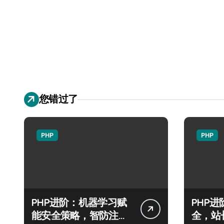
您错过了
PHP
PHP
PHP进阶：机器学习赋
PHP
能安全策略，智防注入
全，站