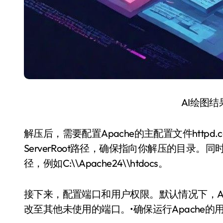
AI绘图
解压后，需要配置Apache的主配置文件http
ServerRoot路径，确保指向你解压的目录。同
径，例如C:\\Apache24\\htdocs。
接下来，配置端口和用户权限。默认情况下，Ap
改至其他未使用的端口。•确保运行Apache