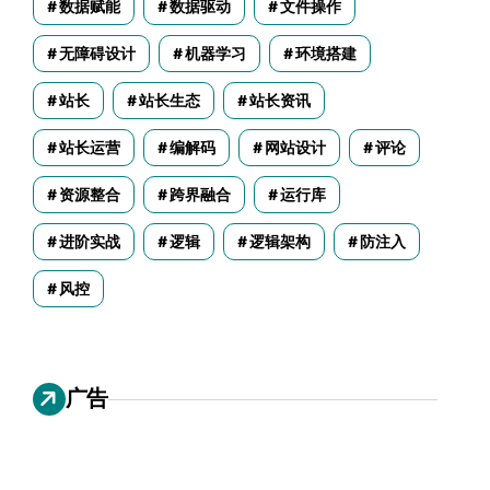
数据赋能
数据驱动
文件操作
无障碍设计
机器学习
环境搭建
站长
站长生态
站长资讯
站长运营
编解码
网站设计
评论
资源整合
跨界融合
运行库
进阶实战
逻辑
逻辑架构
防注入
风控
广告