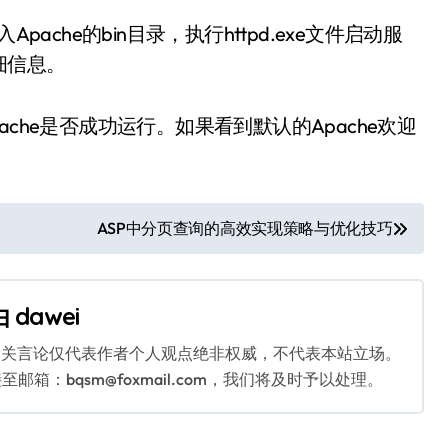
ache的bin目录，执行httpd.exe文件启动服
细信息。
确认Apache是否成功运行。如果看到默认的Apache欢迎
ASP中分页查询的高效实现策略与优化技巧
由
dawei
相关言论仅代表作者个人观点绝非权威，不代表本站立场。
：bqsm@foxmail.com，我们将及时予以处理。