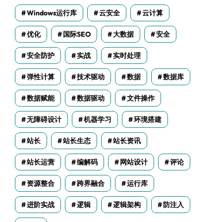
Windows运行库
云安全
云计算
优化
国际SEO
大数据
安全
安全防护
实战
实时处理
弹性计算
技术驱动
数据
数据库
数据赋能
数据驱动
文件操作
无障碍设计
机器学习
环境搭建
站长
站长生态
站长资讯
站长运营
编解码
网站设计
评论
资源整合
跨界融合
运行库
进阶实战
逻辑
逻辑架构
防注入