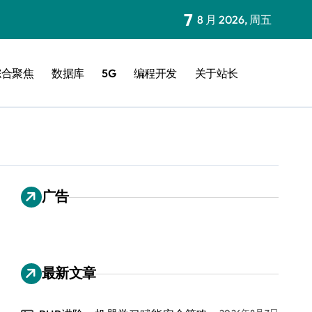
7
8 月 2026, 周五
综合聚焦
数据库
5G
编程开发
关于站长
广告
最新文章