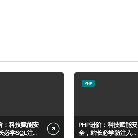
PHP
进阶：科技赋能安
PHP进阶：科技赋能安
长必学SQL注入
全，站长必学防注入核