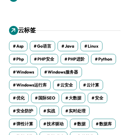
云标签
Asp
Go语言
Java
Linux
Php
PHP安全
PHP进阶
Python
Windows
Windows服务器
Windows运行库
云安全
云计算
优化
国际SEO
大数据
安全
安全防护
实战
实时处理
弹性计算
技术驱动
数据
数据库