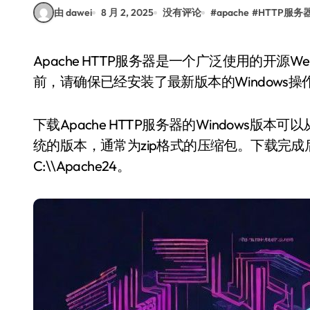
由 dawei
8 月 2, 2025
没有评论
#
apache
#
HTTP服务
Apache HTTP服务器是一个广泛使用的开源Web服务器软件，适用于Windows系统。在开始之
前，请确保已经安装了最新版本的Windows
下载Apache HTTP服务器的Windows
统的版本，通常为zip格式的压缩包。下载完
C:\\Apache24。