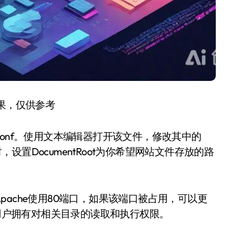
结果，仅供参考
d.conf。使用文本编辑器打开该文件，修改其中的
时，设置DocumentRoot为你希望网站文件存放的路
ache使用80端口，如果该端口被占用，可以更
的用户拥有对相关目录的读取和执行权限。