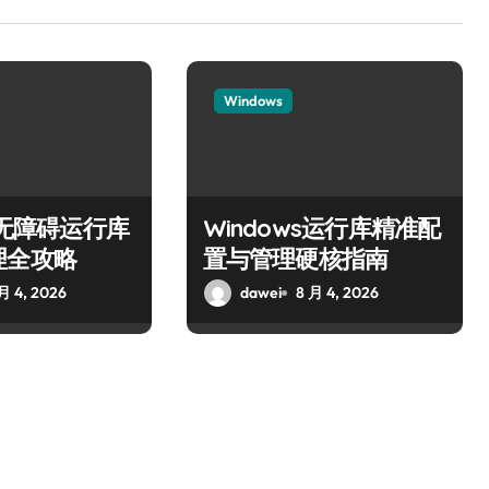
Windows
ws无障碍运行库
Windows运行库精准配
理全攻略
置与管理硬核指南
月 4, 2026
dawei
8 月 4, 2026