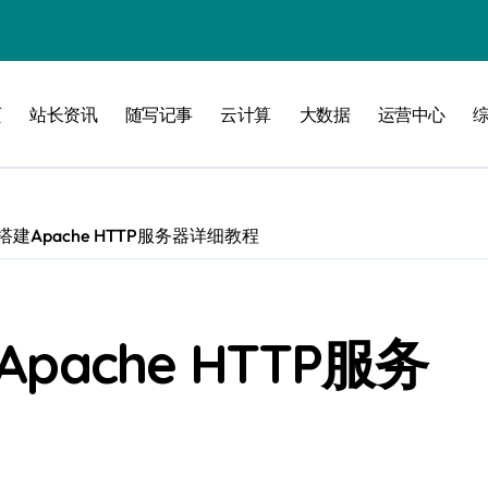
页
站长资讯
随写记事
云计算
大数据
运营中心
攻略
统搭建Apache HTTP服务器详细教程
注入攻克后端性能瓶颈
pache HTTP服务