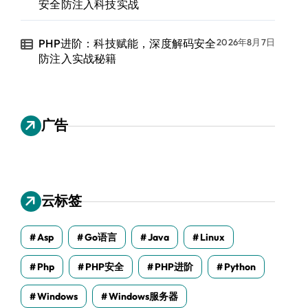
安全防注入科技实战
PHP进阶：科技赋能，深度解码安全
2026年8月7日
防注入实战秘籍
广告
云标签
Asp
Go语言
Java
Linux
Php
PHP安全
PHP进阶
Python
Windows
Windows服务器