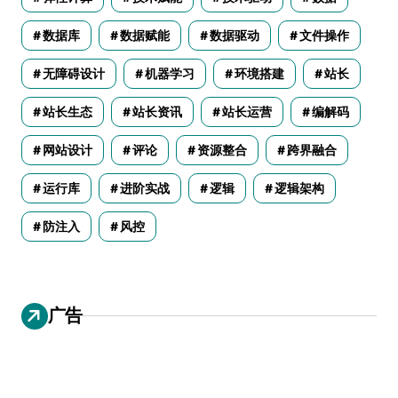
数据库
数据赋能
数据驱动
文件操作
无障碍设计
机器学习
环境搭建
站长
站长生态
站长资讯
站长运营
编解码
网站设计
评论
资源整合
跨界融合
运行库
进阶实战
逻辑
逻辑架构
防注入
风控
广告