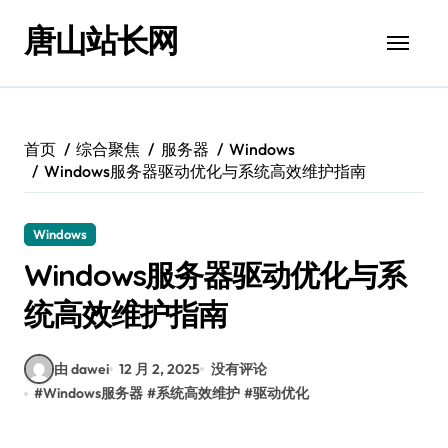
跳
唐山站长网
转
到
内
容
首页
综合聚焦
服务器
Windows
Windows服务器驱动优化与系统高效维护指南
Windows
Windows服务器驱动优化与系
统高效维护指南
由 dawei
12 月 2, 2025
没有评论
#
Windows服务器
#
系统高效维护
#
驱动优化