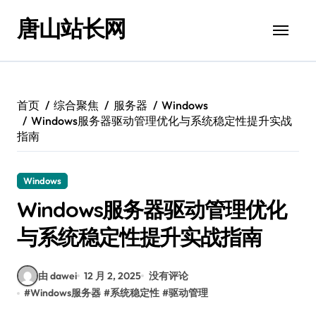
跳
唐山站长网
转
到
内
容
首页
综合聚焦
服务器
Windows
Windows服务器驱动管理优化与系统稳定性提升实战
指南
Windows
Windows服务器驱动管理优化
与系统稳定性提升实战指南
由 dawei
12 月 2, 2025
没有评论
#
Windows服务器
#
系统稳定性
#
驱动管理