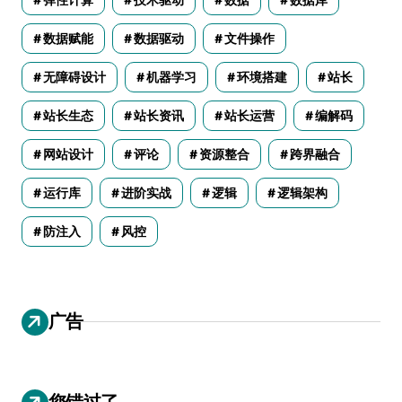
数据赋能
数据驱动
文件操作
无障碍设计
机器学习
环境搭建
站长
站长生态
站长资讯
站长运营
编解码
网站设计
评论
资源整合
跨界融合
运行库
进阶实战
逻辑
逻辑架构
防注入
风控
广告
您错过了