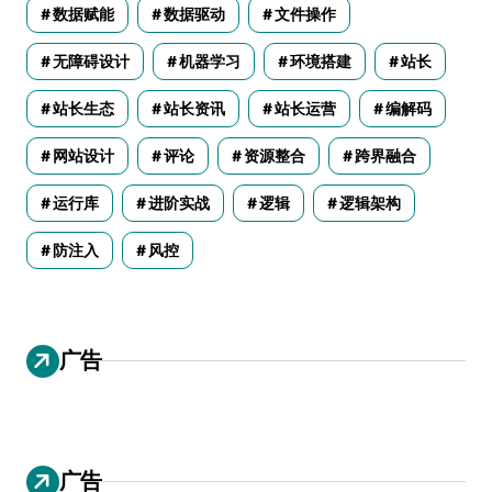
数据赋能
数据驱动
文件操作
无障碍设计
机器学习
环境搭建
站长
站长生态
站长资讯
站长运营
编解码
网站设计
评论
资源整合
跨界融合
运行库
进阶实战
逻辑
逻辑架构
防注入
风控
广告
广告