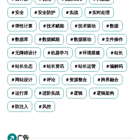
安全
安全防护
实战
实时处理
弹性计算
技术赋能
技术驱动
数据
数据库
数据赋能
数据驱动
文件操作
无障碍设计
机器学习
环境搭建
站长
站长生态
站长资讯
站长运营
编解码
网站设计
评论
资源整合
跨界融合
运行库
进阶实战
逻辑
逻辑架构
防注入
风控
广告