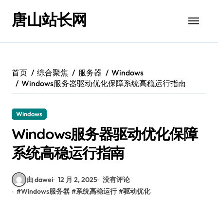
跳
唐山站长网
转
到
内
容
首页
综合聚焦
服务器
Windows
Windows服务器驱动优化保障系统高稳运行指南
Windows
Windows服务器驱动优化保障
系统高稳运行指南
由 dawei
12 月 2, 2025
没有评论
#
Windows服务器
#
系统高稳运行
#
驱动优化