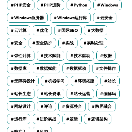
PHP安全
PHP进阶
Python
Windows
Windows服务器
Windows运行库
云安全
云计算
优化
国际SEO
大数据
安全
安全防护
实战
实时处理
弹性计算
技术赋能
技术驱动
数据
数据库
数据赋能
数据驱动
文件操作
无障碍设计
机器学习
环境搭建
站长
站长生态
站长资讯
站长运营
编解码
网站设计
评论
资源整合
跨界融合
运行库
进阶实战
逻辑
逻辑架构
防注入
风控