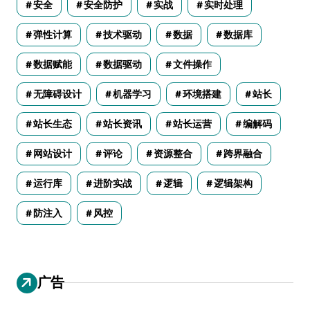
安全
安全防护
实战
实时处理
弹性计算
技术驱动
数据
数据库
数据赋能
数据驱动
文件操作
无障碍设计
机器学习
环境搭建
站长
站长生态
站长资讯
站长运营
编解码
网站设计
评论
资源整合
跨界融合
运行库
进阶实战
逻辑
逻辑架构
防注入
风控
广告