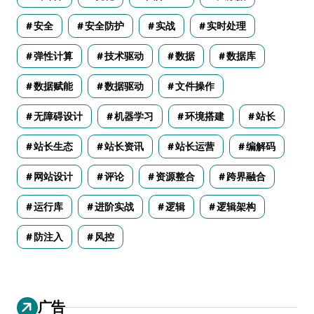
安全
安全防护
实战
实时处理
弹性计算
技术驱动
数据
数据库
数据赋能
数据驱动
文件操作
无障碍设计
机器学习
环境搭建
站长
站长生态
站长资讯
站长运营
编解码
网站设计
评论
资源整合
跨界融合
运行库
进阶实战
逻辑
逻辑架构
防注入
风控
广告