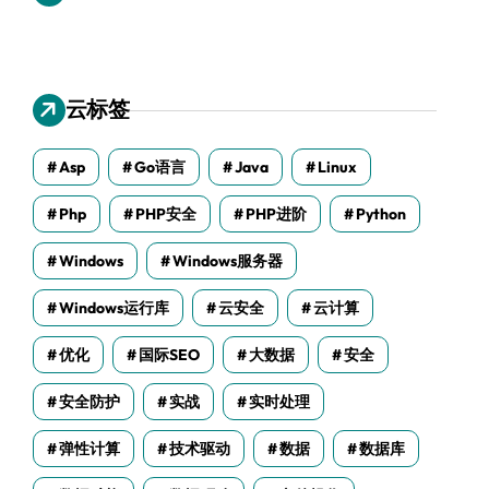
云标签
Asp
Go语言
Java
Linux
Php
PHP安全
PHP进阶
Python
Windows
Windows服务器
Windows运行库
云安全
云计算
优化
国际SEO
大数据
安全
安全防护
实战
实时处理
弹性计算
技术驱动
数据
数据库