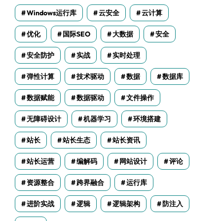
Windows运行库
云安全
云计算
优化
国际SEO
大数据
安全
安全防护
实战
实时处理
弹性计算
技术驱动
数据
数据库
数据赋能
数据驱动
文件操作
无障碍设计
机器学习
环境搭建
站长
站长生态
站长资讯
站长运营
编解码
网站设计
评论
资源整合
跨界融合
运行库
进阶实战
逻辑
逻辑架构
防注入