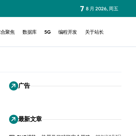
7
8 月 2026, 周五
综合聚焦
数据库
5G
编程开发
关于站长
广告
最新文章