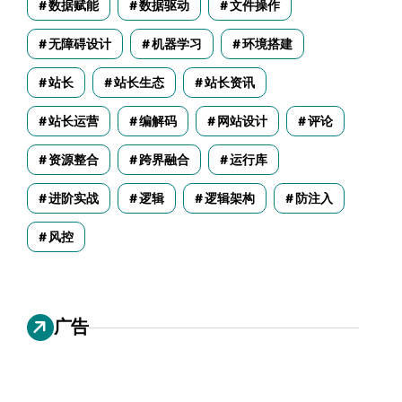
数据赋能
数据驱动
文件操作
无障碍设计
机器学习
环境搭建
站长
站长生态
站长资讯
站长运营
编解码
网站设计
评论
资源整合
跨界融合
运行库
进阶实战
逻辑
逻辑架构
防注入
风控
广告