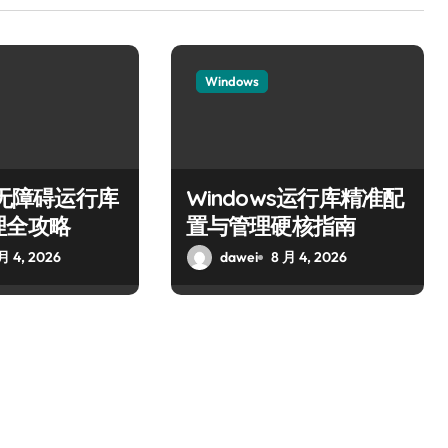
Windows
ws无障碍运行库
Windows运行库精准配
理全攻略
置与管理硬核指南
月 4, 2026
dawei
8 月 4, 2026