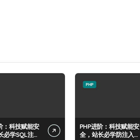
PHP
进阶：科技赋能安
PHP进阶：科技赋能安
长必学SQL注入
全，站长必学防注入核