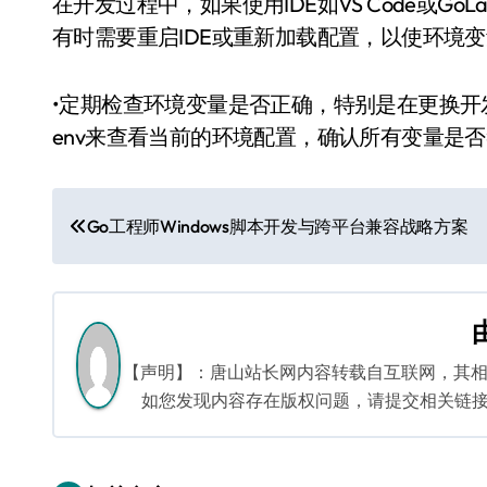
在开发过程中，如果使用IDE如VS Code或G
有时需要重启IDE或重新加载配置，以使环境
•定期检查环境变量是否正确，特别是在更换开
env来查看当前的环境配置，确认所有变量是
文
Go工程师Windows脚本开发与跨平台兼容战略方案
章
导
航
【声明】：唐山站长网内容转载自互联网，其
如您发现内容存在版权问题，请提交相关链接至邮箱