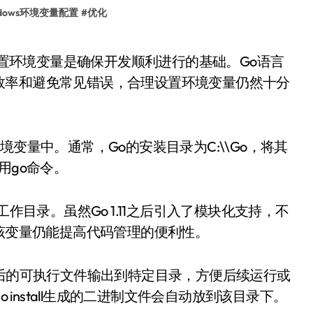
ndows环境变量配置
#
优化
效率和避免常见错误，合理设置环境变量仍然十分
变量中。通常，Go的安装目录为C:\\Go，将其
用go命令。
作目录。虽然Go 1.11之后引入了模块化支持，不
置该变量仍能提高代码管理的便利性。
译后的可执行文件输出到特定目录，方便后续运行或
样go install生成的二进制文件会自动放到该目录下。