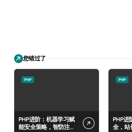
您错过了
PHP
PHP
PHP进阶：机器学习赋
PHP
能安全策略，智防注入
全，站