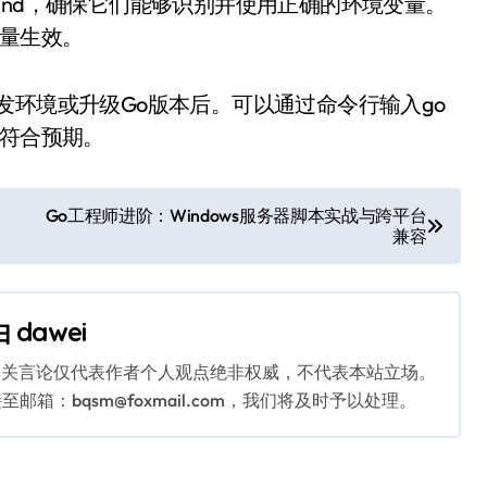
oLand，确保它们能够识别并使用正确的环境变量。
变量生效。
发环境或升级Go版本后。可以通过命令行输入go
否符合预期。
Go工程师进阶：Windows服务器脚本实战与跨平台
兼容
由
dawei
相关言论仅代表作者个人观点绝非权威，不代表本站立场。
：bqsm@foxmail.com，我们将及时予以处理。