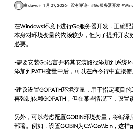
由 dawei
1 月 27, 2026
没有评论
#
Go服务器开发
#
Wi
在Windows环境下进行Go服务器开发，正确配置环境变量是确保开发顺利进行的基础。Go语言
本身对环境变量的依赖较少，但为了提升开发
必要。
•需要安装Go语言并将其安装路径添加到系统环境
添加到PATH变量中后，可以在命令行中直接使
•建议设置GOPATH环境变量，用于指定项目的工
再强制依赖GOPATH，但在某些情况下，设
另外，可以考虑配置GOBIN环境变量，将编
部署。例如，设置GOBIN为C:\\Go\\bin，这