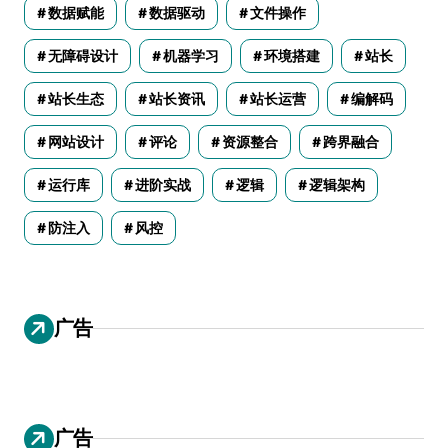
数据赋能
数据驱动
文件操作
无障碍设计
机器学习
环境搭建
站长
站长生态
站长资讯
站长运营
编解码
网站设计
评论
资源整合
跨界融合
运行库
进阶实战
逻辑
逻辑架构
防注入
风控
广告
广告