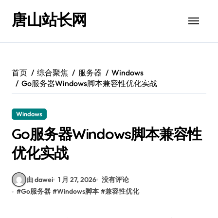
跳
唐山站长网
转
到
内
容
首页
综合聚焦
服务器
Windows
Go服务器Windows脚本兼容性优化实战
Windows
Go服务器Windows脚本兼容性
优化实战
由 dawei
1 月 27, 2026
没有评论
#
Go服务器
#
Windows脚本
#
兼容性优化