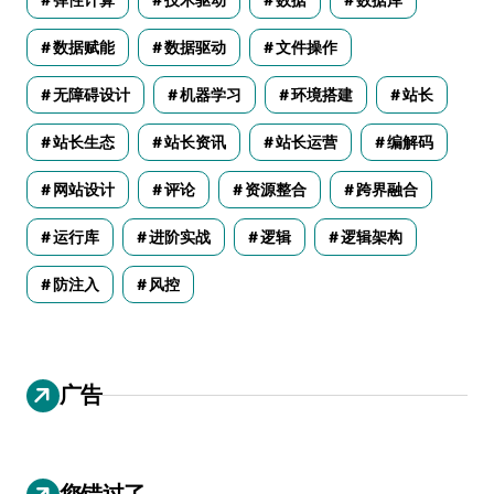
数据赋能
数据驱动
文件操作
无障碍设计
机器学习
环境搭建
站长
站长生态
站长资讯
站长运营
编解码
网站设计
评论
资源整合
跨界融合
运行库
进阶实战
逻辑
逻辑架构
防注入
风控
广告
您错过了