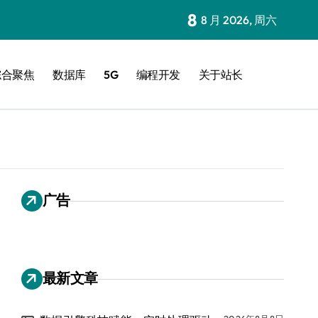
8
8 月 2026, 周六
综合聚焦
数据库
5G
编程开发
关于站长
广告
最新文章