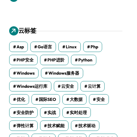
云标签
Asp
Go语言
Linux
Php
PHP安全
PHP进阶
Python
Windows
Windows服务器
Windows运行库
云安全
云计算
优化
国际SEO
大数据
安全
安全防护
实战
实时处理
弹性计算
技术赋能
技术驱动