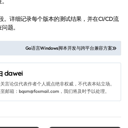
性。
。详细记录每个版本的测试结果，并在CI/CD流
在问题。
Go语言Windows脚本开发与跨平台兼容方案
由
dawei
相关言论仅代表作者个人观点绝非权威，不代表本站立场。
：bqsm@foxmail.com，我们将及时予以处理。