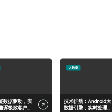
大数据
能数据驱动，实
技术护航：Android大
雕琢极致客户服
数据引擎，实时处理引