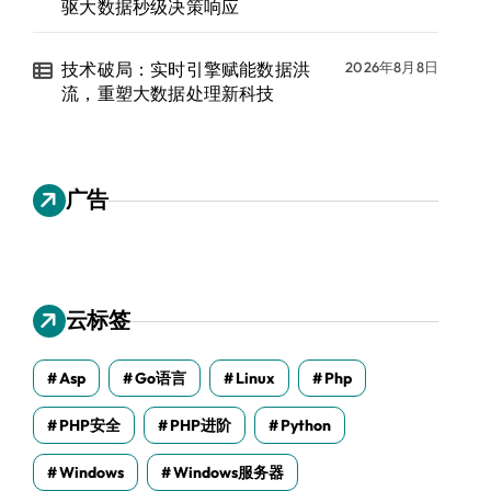
驱大数据秒级决策响应
技术破局：实时引擎赋能数据洪
2026年8月8日
流，重塑大数据处理新科技
广告
云标签
Asp
Go语言
Linux
Php
PHP安全
PHP进阶
Python
Windows
Windows服务器