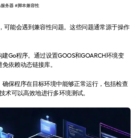
ws服务器
#
脚本兼容性
Go程序。通过设置GOOS和GOARCH环境变
，避免依赖动态链接库。
统。确保程序在目标环境中能够正常运行，包括检查
化技术可以高效地进行多环境测试。