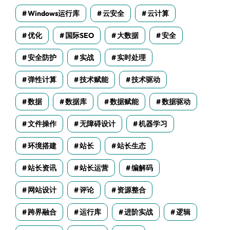
Windows运行库
云安全
云计算
优化
国际SEO
大数据
安全
安全防护
实战
实时处理
弹性计算
技术赋能
技术驱动
数据
数据库
数据赋能
数据驱动
文件操作
无障碍设计
机器学习
环境搭建
站长
站长生态
站长资讯
站长运营
编解码
网站设计
评论
资源整合
跨界融合
运行库
进阶实战
逻辑