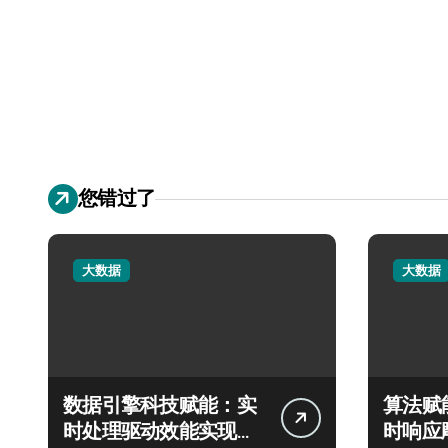
您错过了
大数据
大数据
数据引擎科技赋能：实
算法赋
时处理驱动效能实现飞
时响应