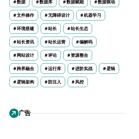
数据
数据库
数据赋能
数据驱动
文件操作
无障碍设计
机器学习
环境搭建
站长
站长生态
站长资讯
站长运营
编解码
网站设计
评论
资源整合
跨界融合
运行库
进阶实战
逻辑
逻辑架构
防注入
风控
广告