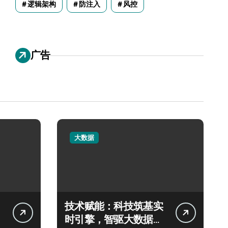
逻辑架构
防注入
风控
广告
大数据
技术赋能：科技筑基实
时引擎，智驱大数据秒