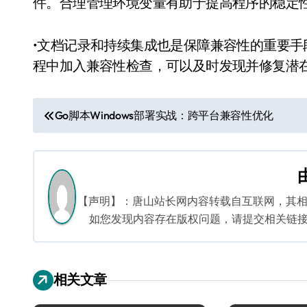
件。合理管理环境变量有助于提高程序的稳定
•文档记录和持续集成也是保障兼容性的重要手段
程中加入兼容性检查，可以及时发现并修复潜
文
Go脚本Windows部署实战：跨平台兼容性优化
章
导
航
【声明】：唐山站长网内容转载自互联网，其
如您发现内容存在版权问题，请提交相关链接至邮箱
相关文章