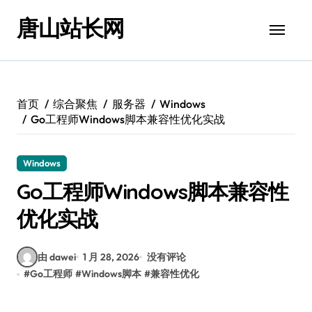
跳
唐山站长网
转
到
内
容
首页
综合聚焦
服务器
Windows
Go工程师Windows脚本兼容性优化实战
Windows
Go工程师Windows脚本兼容性
优化实战
由 dawei
1 月 28, 2026
没有评论
#
Go工程师
#
Windows脚本
#
兼容性优化