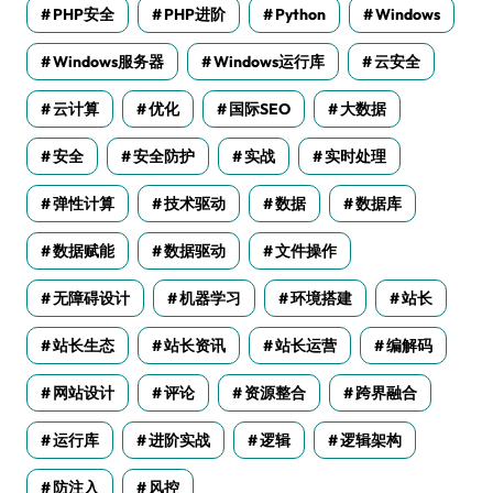
PHP安全
PHP进阶
Python
Windows
Windows服务器
Windows运行库
云安全
云计算
优化
国际SEO
大数据
安全
安全防护
实战
实时处理
弹性计算
技术驱动
数据
数据库
数据赋能
数据驱动
文件操作
无障碍设计
机器学习
环境搭建
站长
站长生态
站长资讯
站长运营
编解码
网站设计
评论
资源整合
跨界融合
运行库
进阶实战
逻辑
逻辑架构
防注入
风控