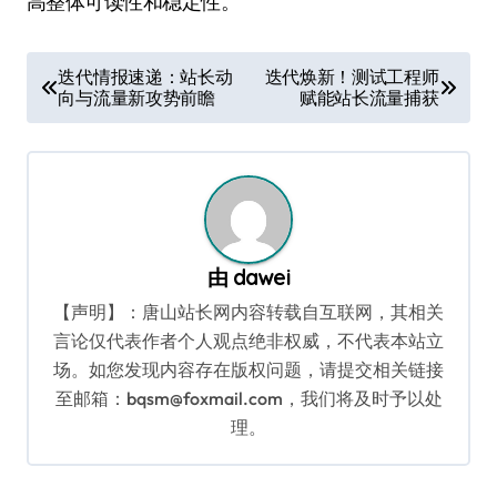
高整体可读性和稳定性。
文
迭代情报速递：站长动
迭代焕新！测试工程师
向与流量新攻势前瞻
赋能站长流量捕获
章
导
航
由
dawei
【声明】：唐山站长网内容转载自互联网，其相关
言论仅代表作者个人观点绝非权威，不代表本站立
场。如您发现内容存在版权问题，请提交相关链接
至邮箱：bqsm@foxmail.com，我们将及时予以处
理。