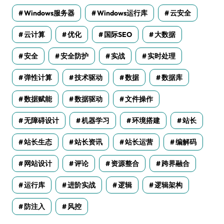
Windows服务器
Windows运行库
云安全
云计算
优化
国际SEO
大数据
安全
安全防护
实战
实时处理
弹性计算
技术驱动
数据
数据库
数据赋能
数据驱动
文件操作
无障碍设计
机器学习
环境搭建
站长
站长生态
站长资讯
站长运营
编解码
网站设计
评论
资源整合
跨界融合
运行库
进阶实战
逻辑
逻辑架构
防注入
风控