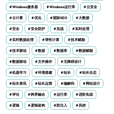
Windows服务器
Windows运行库
云安全
云计算
优化
国际SEO
大数据
安全
安全防护
实战
实时处理
实时数据处理
弹性计算
技术赋能
技术驱动
数据
数据库
数据赋能
数据驱动
文件操作
无障碍设计
机器学习
环境搭建
站长
站长生态
站长资讯
站长运营
编解码
网站设计
评论
跨界融合
运行库
进阶实战
逻辑
逻辑架构
防注入
风控