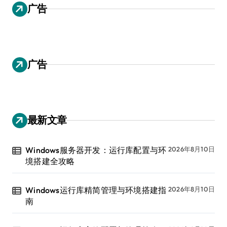
广告
广告
最新文章
Windows服务器开发：运行库配置与环
2026年8月10日
境搭建全攻略
Windows运行库精简管理与环境搭建指
2026年8月10日
南