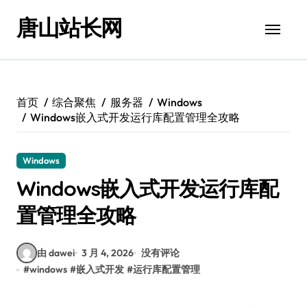
跳
唐山站长网
转
到
内
容
首页
综合聚焦
服务器
Windows
Windows嵌入式开发运行库配置管理全攻略
Windows
Windows嵌入式开发运行库配
置管理全攻略
由 dawei
3 月 4, 2026
没有评论
#
windows
#
嵌入式开发
#
运行库配置管理