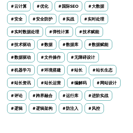
云计算
优化
国际SEO
大数据
安全
安全防护
实战
实时处理
实时数据处理
弹性计算
技术赋能
技术驱动
数据
数据库
数据赋能
数据驱动
文件操作
无障碍设计
机器学习
环境搭建
站长
站长生态
站长资讯
站长运营
编解码
网站设计
评论
跨界融合
运行库
进阶实战
逻辑
逻辑架构
防注入
风控