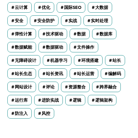
云计算
优化
国际SEO
大数据
安全
安全防护
实战
实时处理
弹性计算
技术驱动
数据
数据库
数据赋能
数据驱动
文件操作
无障碍设计
机器学习
环境搭建
站长
站长生态
站长资讯
站长运营
编解码
网站设计
评论
资源整合
跨界融合
运行库
进阶实战
逻辑
逻辑架构
防注入
风控