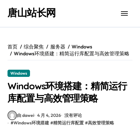
跳
唐山站长网
转
到
内
容
首页
综合聚焦
服务器
Windows
Windows环境搭建：精简运行库配置与高效管理策略
Windows
Windows环境搭建：精简运行
库配置与高效管理策略
由 dawei
4 月 4, 2026
没有评论
#
Windows环境搭建
#
精简运行库配置
#
高效管理策略