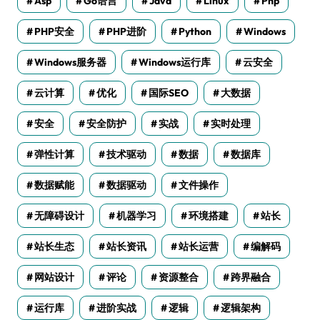
Asp
Go语言
Java
Linux
Php
PHP安全
PHP进阶
Python
Windows
Windows服务器
Windows运行库
云安全
云计算
优化
国际SEO
大数据
安全
安全防护
实战
实时处理
弹性计算
技术驱动
数据
数据库
数据赋能
数据驱动
文件操作
无障碍设计
机器学习
环境搭建
站长
站长生态
站长资讯
站长运营
编解码
网站设计
评论
资源整合
跨界融合
运行库
进阶实战
逻辑
逻辑架构