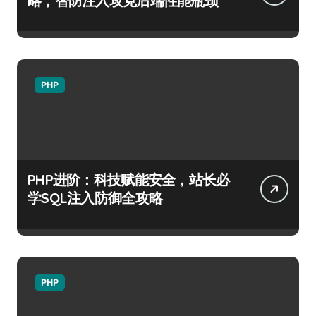
略，智防注入攻克后端性能瓶颈
PHP
PHP进阶：科技赋能安全，站长必
学SQL注入防御全攻略
PHP