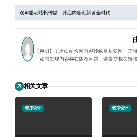
文
AI驱动站长传媒，开启内容创新黄金时代
章
导
航
【声明】：唐山站长网内容转载自互联网，其
如您发现内容存在版权问题，请提交相关链接至邮箱
相关文章
程序设计
程序设计