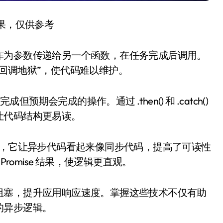
结果，仅供参考
作为参数传递给另一个函数，在任务完成后调用。
回调地狱”，使代码难以维护。
预期会完成的操作。通过 .then() 和 .catch()
让代码结构更易读。
码的编写，它让异步代码看起来像同步代码，提高了可读性
 Promise 结果，使逻辑更直观。
阻塞，提升应用响应速度。掌握这些技术不仅有助
的异步逻辑。