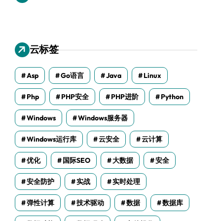
云标签
Asp
Go语言
Java
Linux
Php
PHP安全
PHP进阶
Python
Windows
Windows服务器
Windows运行库
云安全
云计算
优化
国际SEO
大数据
安全
安全防护
实战
实时处理
弹性计算
技术驱动
数据
数据库