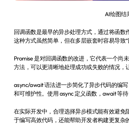
AI绘图
回调函数是最早的异步处理方式，通过将函数
这种方式虽然简单，但在多层嵌套时容易导致“
Promise 是对回调函数的改进，它代表一个尚未完成但
方法，可以更清晰地处理成功或失败的情况，
async/await 语法进一步简化了异步代
和可维护性。使用 async 定义函数，await 等待
在实际开发中，合理选择异步模式能有效避免
于编写高效代码，还能帮助开发者构建更复杂