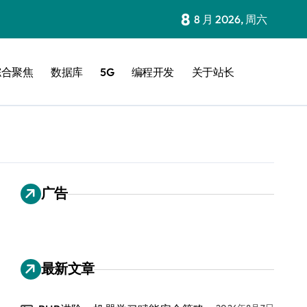
8
8 月 2026, 周六
综合聚焦
数据库
5G
编程开发
关于站长
广告
最新文章