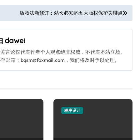
版权法新修订：站长必知的五大版权保护关键点
由
dawei
相关言论仅代表作者个人观点绝非权威，不代表本站立场。
：bqsm@foxmail.com，我们将及时予以处理。
程序设计