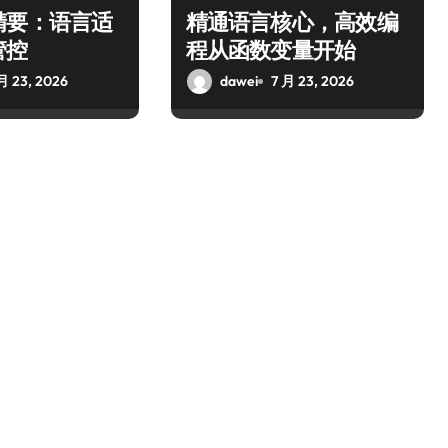
精要：语言适
精通语言核心，高效编
管控
程从函数变量开始
月 23, 2026
dawei
7 月 23, 2026