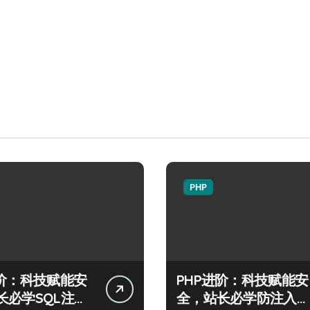
PHP
进阶：科技赋能安
PHP进阶：科技赋能安
长必学SQL注入
全，站长必学防注入核