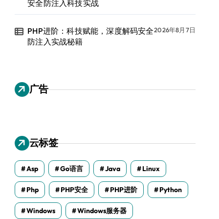
安全防注入科技实战
PHP进阶：科技赋能，深度解码安全
2026年8月7日
防注入实战秘籍
广告
云标签
Asp
Go语言
Java
Linux
Php
PHP安全
PHP进阶
Python
Windows
Windows服务器