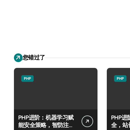
您错过了
PHP
PHP
PHP进阶：机器学习赋
PHP
能安全策略，智防注入
全，站