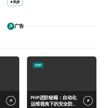
风控
广告
PHP
PHP进阶秘籍：自动化
运维视角下的安全防注