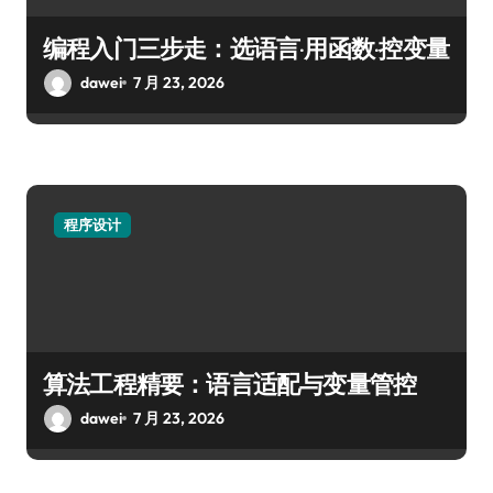
编程入门三步走：选语言·用函数·控变量
dawei
7 月 23, 2026
程序设计
算法工程精要：语言适配与变量管控
dawei
7 月 23, 2026