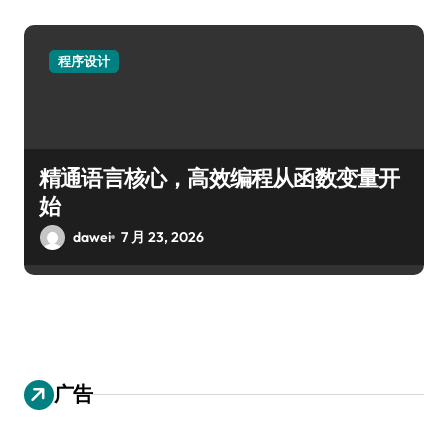
程序设计
精通语言核心，高效编程从函数变量开
始
dawei
7 月 23, 2026
广告