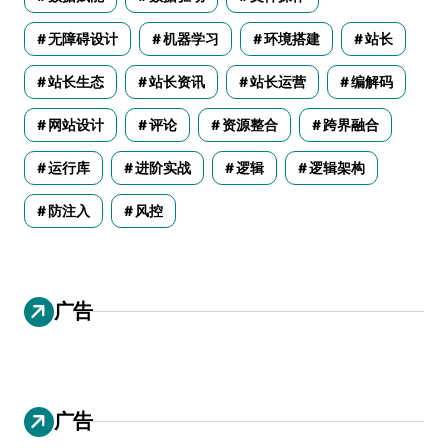
无障碍设计
机器学习
环境搭建
站长
站长生态
站长资讯
站长运营
编解码
网站设计
评论
资源整合
跨界融合
运行库
进阶实战
逻辑
逻辑架构
防注入
风控
广告
广告