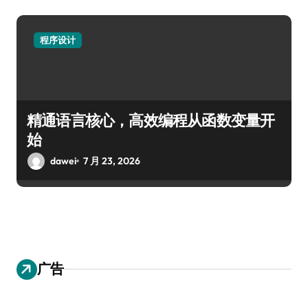
程序设计
精通语言核心，高效编程从函数变量开
始
dawei
7 月 23, 2026
广告