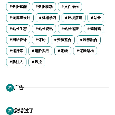
数据赋能
数据驱动
文件操作
无障碍设计
机器学习
环境搭建
站长
站长生态
站长资讯
站长运营
编解码
网站设计
评论
资源整合
跨界融合
运行库
进阶实战
逻辑
逻辑架构
防注入
风控
广告
您错过了