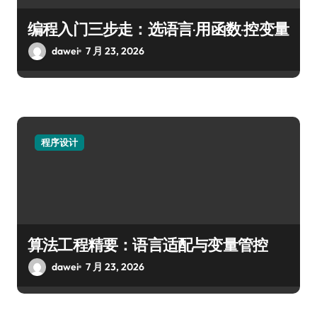
编程入门三步走：选语言·用函数·控变量
dawei
7 月 23, 2026
程序设计
算法工程精要：语言适配与变量管控
dawei
7 月 23, 2026