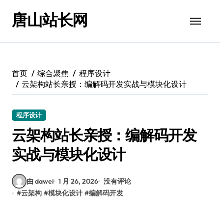
跳
唐山站长网
转
到
内
容
首页
综合聚焦
程序设计
云架构站长亲授：编解码开发实战与模块化设计
程序设计
云架构站长亲授：编解码开发
实战与模块化设计
由 dawei
1 月 26, 2026
没有评论
#
云架构
#
模块化设计
#
编解码开发