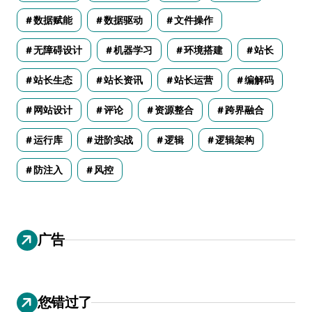
数据赋能
数据驱动
文件操作
无障碍设计
机器学习
环境搭建
站长
站长生态
站长资讯
站长运营
编解码
网站设计
评论
资源整合
跨界融合
运行库
进阶实战
逻辑
逻辑架构
防注入
风控
广告
您错过了