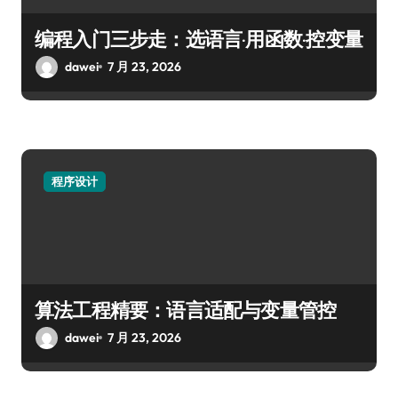
编程入门三步走：选语言·用函数·控变量
dawei
7 月 23, 2026
程序设计
算法工程精要：语言适配与变量管控
dawei
7 月 23, 2026