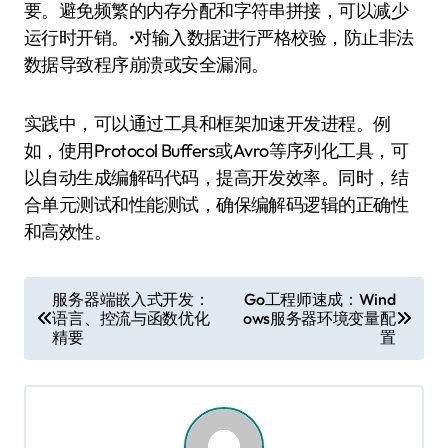
要。避免频繁的内存分配和字符串拼接，可以减少
运行时开销。•对输入数据进行严格校验，防止非法
数据导致程序崩溃或安全漏洞。
实践中，可以通过工具和框架加速开发进程。例
如，使用Protocol Buffers或Avro等序列化工具，可
以自动生成编解码代码，提高开发效率。同时，结
合单元测试和性能测试，确保编解码逻辑的正确性
和高效性。
文
服务器端嵌入式开发：
Go工程师速成：Wind
语言、控流与函数优化
ows服务器环境变量配
章
精要
置
导
航