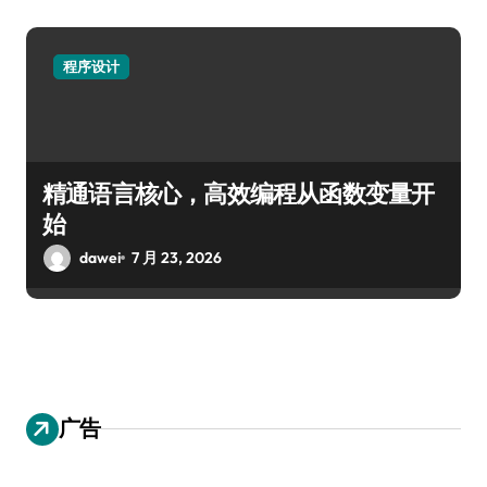
程序设计
精通语言核心，高效编程从函数变量开
始
dawei
7 月 23, 2026
广告