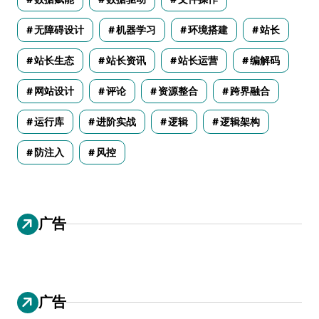
无障碍设计
机器学习
环境搭建
站长
站长生态
站长资讯
站长运营
编解码
网站设计
评论
资源整合
跨界融合
运行库
进阶实战
逻辑
逻辑架构
防注入
风控
广告
广告