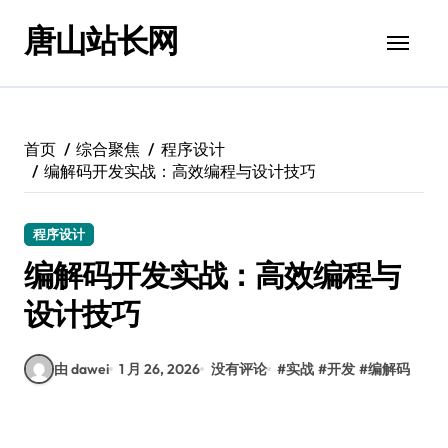
跳
唐山站长网
转
到
内
容
首页
综合聚焦
程序设计
编解码开发实战：高效编程与设计技巧
程序设计
编解码开发实战：高效编程与
设计技巧
由 dawei
1 月 26, 2026
没有评论
#
实战
#
开发
#
编解码