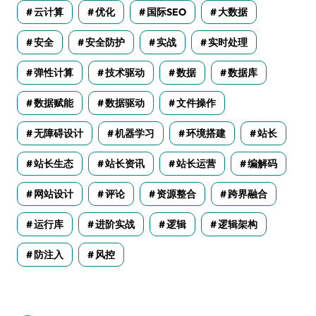
云计算
优化
国际SEO
大数据
安全
安全防护
实战
实时处理
弹性计算
技术驱动
数据
数据库
数据赋能
数据驱动
文件操作
无障碍设计
机器学习
环境搭建
站长
站长生态
站长资讯
站长运营
编解码
网站设计
评论
资源整合
跨界融合
运行库
进阶实战
逻辑
逻辑架构
防注入
风控