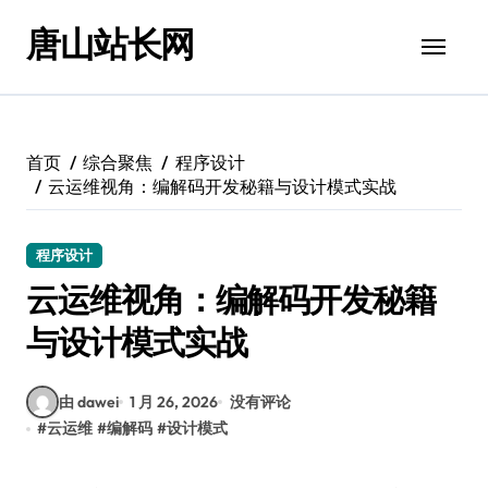
跳
唐山站长网
转
到
内
容
首页
综合聚焦
程序设计
云运维视角：编解码开发秘籍与设计模式实战
程序设计
云运维视角：编解码开发秘籍
与设计模式实战
由 dawei
1 月 26, 2026
没有评论
#
云运维
#
编解码
#
设计模式