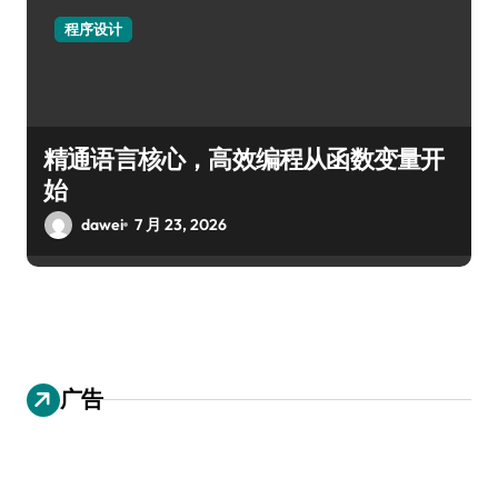
程序设计
精通语言核心，高效编程从函数变量开
始
dawei
7 月 23, 2026
广告