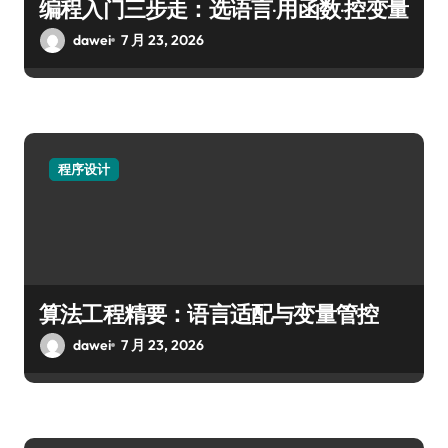
编程入门三步走：选语言·用函数·控变量
dawei
7 月 23, 2026
程序设计
算法工程精要：语言适配与变量管控
dawei
7 月 23, 2026