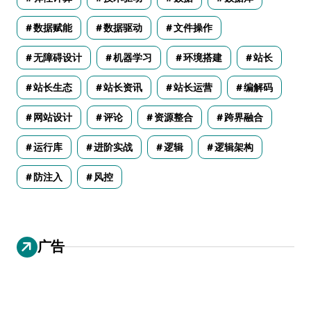
数据赋能
数据驱动
文件操作
无障碍设计
机器学习
环境搭建
站长
站长生态
站长资讯
站长运营
编解码
网站设计
评论
资源整合
跨界融合
运行库
进阶实战
逻辑
逻辑架构
防注入
风控
广告