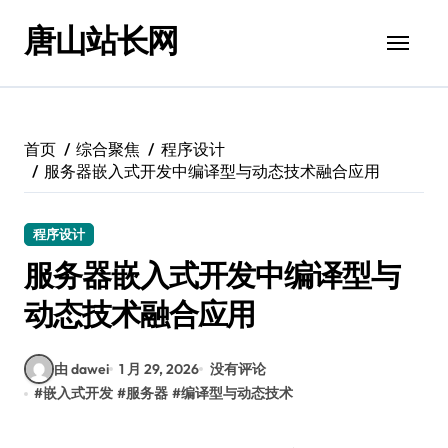
跳
唐山站长网
转
到
内
容
首页
综合聚焦
程序设计
服务器嵌入式开发中编译型与动态技术融合应用
程序设计
服务器嵌入式开发中编译型与
动态技术融合应用
由 dawei
1 月 29, 2026
没有评论
#
嵌入式开发
#
服务器
#
编译型与动态技术