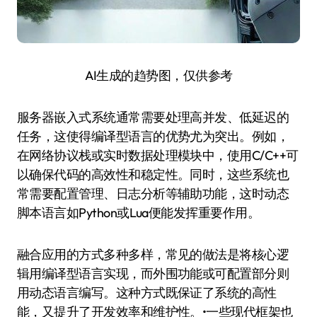
AI生成的趋势图，仅供参考
服务器嵌入式系统通常需要处理高并发、低延迟的
任务，这使得编译型语言的优势尤为突出。例如，
在网络协议栈或实时数据处理模块中，使用C/C++可
以确保代码的高效性和稳定性。同时，这些系统也
常需要配置管理、日志分析等辅助功能，这时动态
脚本语言如Python或Lua便能发挥重要作用。
融合应用的方式多种多样，常见的做法是将核心逻
辑用编译型语言实现，而外围功能或可配置部分则
用动态语言编写。这种方式既保证了系统的高性
能，又提升了开发效率和维护性。•一些现代框架也