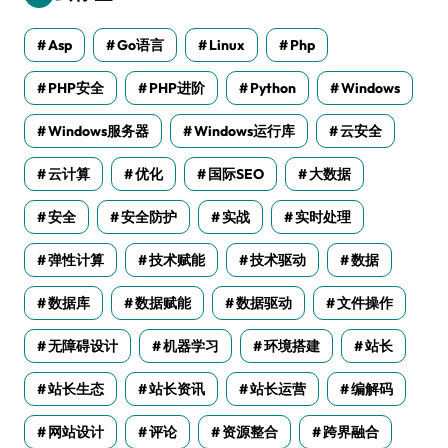
Asp
Go语言
Linux
Php
PHP安全
PHP进阶
Python
Windows
Windows服务器
Windows运行库
云安全
云计算
优化
国际SEO
大数据
安全
安全防护
实战
实时处理
弹性计算
技术赋能
技术驱动
数据
数据库
数据赋能
数据驱动
文件操作
无障碍设计
机器学习
环境搭建
站长
站长生态
站长资讯
站长运营
编解码
网站设计
评论
资源整合
跨界融合