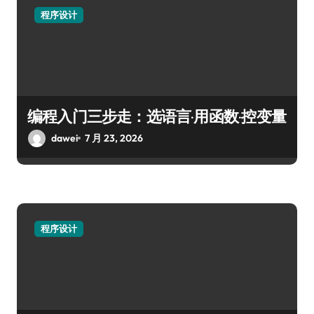
程序设计
编程入门三步走：选语言·用函数·控变量
dawei
7 月 23, 2026
程序设计