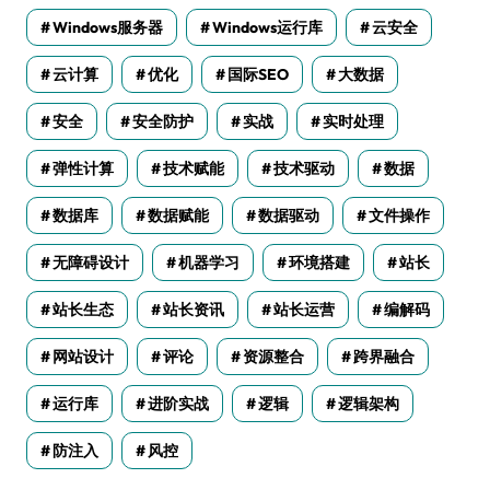
Windows服务器
Windows运行库
云安全
云计算
优化
国际SEO
大数据
安全
安全防护
实战
实时处理
弹性计算
技术赋能
技术驱动
数据
数据库
数据赋能
数据驱动
文件操作
无障碍设计
机器学习
环境搭建
站长
站长生态
站长资讯
站长运营
编解码
网站设计
评论
资源整合
跨界融合
运行库
进阶实战
逻辑
逻辑架构
防注入
风控