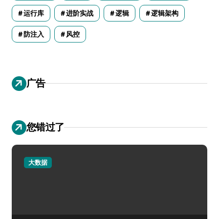
运行库
进阶实战
逻辑
逻辑架构
防注入
风控
广告
您错过了
大数据