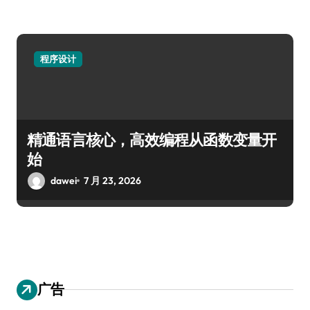
程序设计
精通语言核心，高效编程从函数变量开
始
dawei
7 月 23, 2026
广告