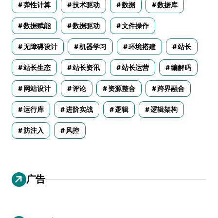
弹性计算
技术驱动
数据
数据库
数据赋能
数据驱动
文件操作
无障碍设计
机器学习
环境搭建
站长
站长生态
站长资讯
站长运营
编解码
网站设计
评论
资源整合
跨界融合
运行库
进阶实战
逻辑
逻辑架构
防注入
风控
广告