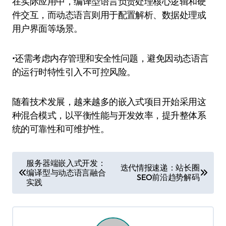
在实际应用中，编译型语言负责处理核心逻辑和硬
件交互，而动态语言则用于配置解析、数据处理或
用户界面等场景。
•还需考虑内存管理和安全性问题，避免因动态语言
的运行时特性引入不可控风险。
随着技术发展，越来越多的嵌入式项目开始采用这
种混合模式，以平衡性能与开发效率，提升整体系
统的可靠性和可维护性。
文
服务器端嵌入式开发：
迭代情报速递：站长圈
编译型与动态语言融合
章
SEO前沿趋势解码
实践
导
航