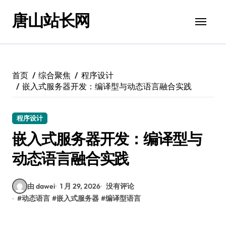
跳
唐山站长网
转
到
内
容
首页
综合聚焦
程序设计
嵌入式服务器开发：编译型与动态语言融合实践
程序设计
嵌入式服务器开发：编译型与
动态语言融合实践
由 dawei
1 月 29, 2026
没有评论
#
动态语言
#
嵌入式服务器
#
编译型语言