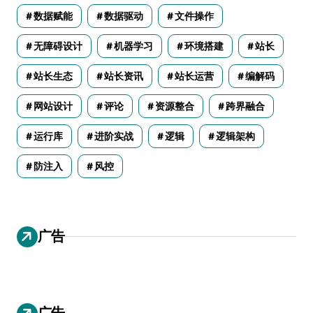
数据赋能
数据驱动
文件操作
无障碍设计
机器学习
环境搭建
站长
站长生态
站长资讯
站长运营
编解码
网站设计
评论
资源整合
跨界融合
运行库
进阶实战
逻辑
逻辑架构
防注入
风控
广告
广告