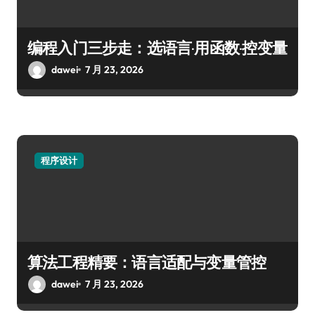
编程入门三步走：选语言·用函数·控变量
dawei
7 月 23, 2026
程序设计
算法工程精要：语言适配与变量管控
dawei
7 月 23, 2026