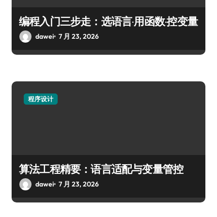
编程入门三步走：选语言·用函数·控变量
dawei
7 月 23, 2026
程序设计
算法工程精要：语言适配与变量管控
dawei
7 月 23, 2026