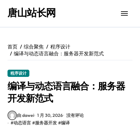
跳
唐山站长网
转
到
内
容
首页
综合聚焦
程序设计
编译与动态语言融合：服务器开发新范式
程序设计
编译与动态语言融合：服务器
开发新范式
由 dawei
1 月 30, 2026
没有评论
#
动态语言
#
服务器开发
#
编译