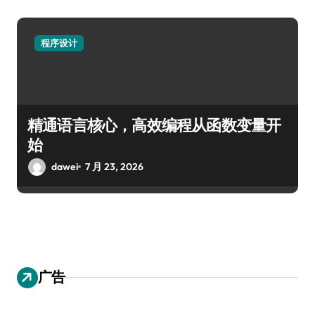
程序设计
精通语言核心，高效编程从函数变量开
始
dawei
7 月 23, 2026
广告