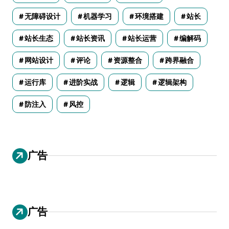
无障碍设计
机器学习
环境搭建
站长
站长生态
站长资讯
站长运营
编解码
网站设计
评论
资源整合
跨界融合
运行库
进阶实战
逻辑
逻辑架构
防注入
风控
广告
广告