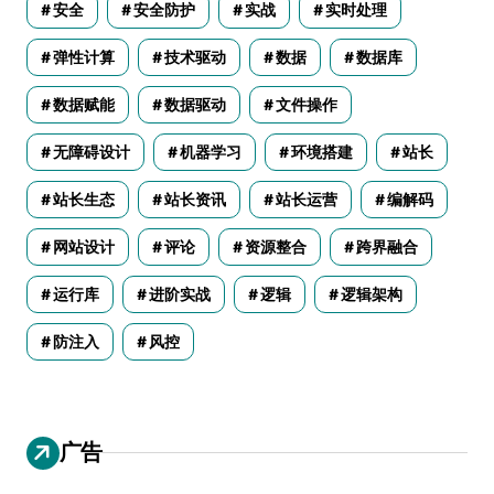
安全
安全防护
实战
实时处理
弹性计算
技术驱动
数据
数据库
数据赋能
数据驱动
文件操作
无障碍设计
机器学习
环境搭建
站长
站长生态
站长资讯
站长运营
编解码
网站设计
评论
资源整合
跨界融合
运行库
进阶实战
逻辑
逻辑架构
防注入
风控
广告