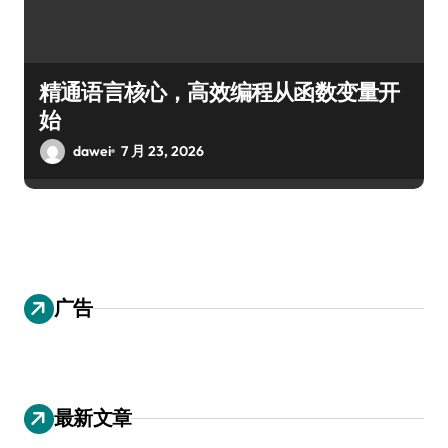
精通语言核心，高效编程从函数变量开
始
dawei
7 月 23, 2026
广告
最新文章