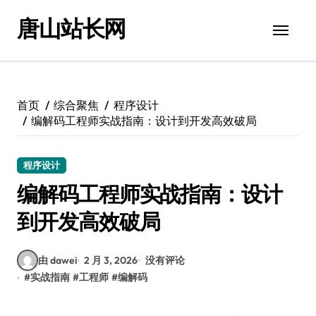
跳
唐山站长网
转
到
内
容
首页
综合聚焦
程序设计
编解码工程师实战指南：设计到开发高效破局
程序设计
编解码工程师实战指南：设计
到开发高效破局
由 dawei
2 月 3, 2026
没有评论
#
实战指南
#
工程师
#
编解码