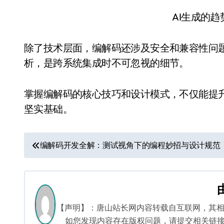
AI生成的
除了技术层面，编解码还涉及安全和兼容性问
析，是跨系统集成时不可忽视的细节。
掌握编解码的核心技巧和设计模式，不仅能提
坚实基础。
文
编解码开发全解：测试视角下的编程妙招与设计规范
章
导
航
【声明】：唐山站长网内容转载自互联网，其
如您发现内容存在版权问题，请提交相关链接至邮箱