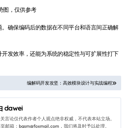
趋势图，仅供参考
题。确保编码后的数据在不同平台和语言间正确解
升开发效率，还能为系统的稳定性与可扩展性打下
编解码开发攻坚：高效模块设计与实战编程
由
dawei
相关言论仅代表作者个人观点绝非权威，不代表本站立场。
：bqsm@foxmail.com，我们将及时予以处理。