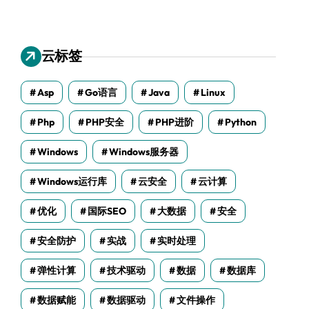
云标签
Asp
Go语言
Java
Linux
Php
PHP安全
PHP进阶
Python
Windows
Windows服务器
Windows运行库
云安全
云计算
优化
国际SEO
大数据
安全
安全防护
实战
实时处理
弹性计算
技术驱动
数据
数据库
数据赋能
数据驱动
文件操作