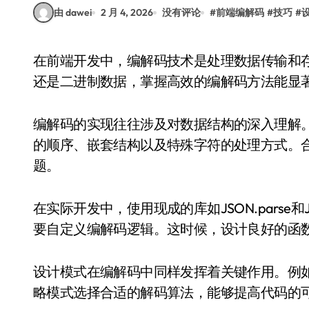
由 dawei
2 月 4, 2026
没有评论
#
前端编解码
#
技巧
#
在前端开发中，编解码技术是处理数据传输和存储的核心技能之一。无论是处理JSON、Base64
还是二进制数据，掌握高效的编解码方法能显
编解码的实现往往涉及对数据结构的深入理解
的顺序、嵌套结构以及特殊字符的处理方式。
题。
在实际开发中，使用现成的库如JSON.parse和J
要自定义编解码逻辑。这时候，设计良好的函
设计模式在编解码中同样发挥着关键作用。例
略模式选择合适的解码算法，能够提高代码的