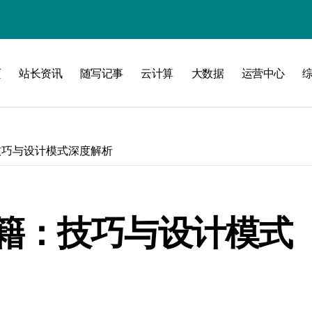
攻略
页
站长资讯
随写记事
云计算
大数据
运营中心
技巧与设计模式深度解析
籍：技巧与设计模式