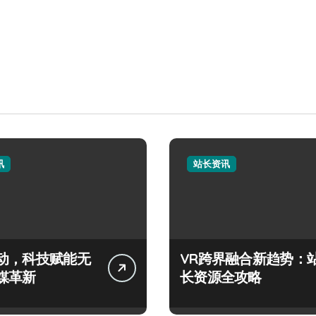
讯
站长资讯
动，科技赋能无
VR跨界融合新趋势：
媒革新
长资源全攻略