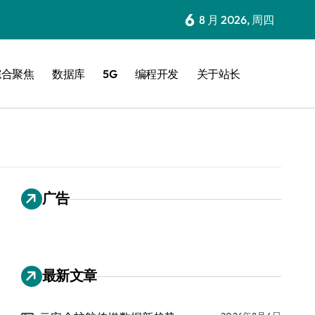
6
8 月 2026, 周四
综合聚焦
数据库
5G
编程开发
关于站长
广告
最新文章