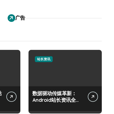
广告
站长资讯
站
数据驱动传媒革新：
Android站长资讯全攻
略