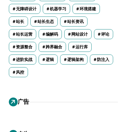
无障碍设计
机器学习
环境搭建
站长
站长生态
站长资讯
站长运营
编解码
网站设计
评论
资源整合
跨界融合
运行库
进阶实战
逻辑
逻辑架构
防注入
风控
广告