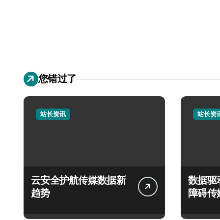
您错过了
站长资讯
站长资
云安全护航传媒数据新
数据驱
趋势
障碍传